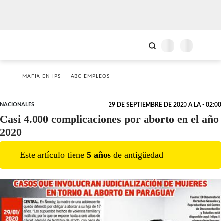
MAFIA EN IPS
ABC EMPLEOS
NACIONALES
29 DE SEPTIEMBRE DE 2020 A LA - 02:00
Casi 4.000 complicaciones por aborto en el año
2020
Este artículo tiene
5
año
s
de antigüedad