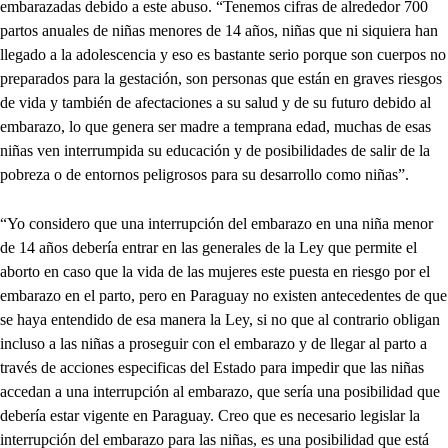
embarazadas debido a este abuso. “Tenemos cifras de alrededor 700
partos anuales de niñas menores de 14 años, niñas que ni siquiera han
llegado a la adolescencia y eso es bastante serio porque son cuerpos no
preparados para la gestación, son personas que están en graves riesgos
de vida y también de afectaciones a su salud y de su futuro debido al
embarazo, lo que genera ser madre a temprana edad, muchas de esas
niñas ven interrumpida su educación y de posibilidades de salir de la
pobreza o de entornos peligrosos para su desarrollo como niñas”.
“Yo considero que una interrupción del embarazo en una niña menor
de 14 años debería entrar en las generales de la Ley que permite el
aborto en caso que la vida de las mujeres este puesta en riesgo por el
embarazo en el parto, pero en Paraguay no existen antecedentes de que
se haya entendido de esa manera la Ley, si no que al contrario obligan
incluso a las niñas a proseguir con el embarazo y de llegar al parto a
través de acciones especificas del Estado para impedir que las niñas
accedan a una interrupción al embarazo, que sería una posibilidad que
debería estar vigente en Paraguay. Creo que es necesario legislar la
interrupción del embarazo para las niñas, es una posibilidad que está