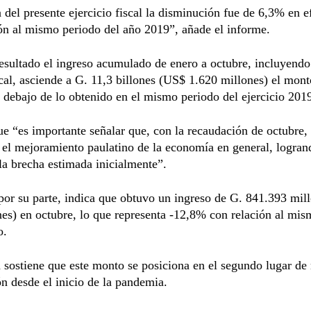
del presente ejercicio fiscal la disminución fue de 6,3% en e
ón al mismo periodo del año 2019”, añade el informe.
esultado el ingreso acumulado de enero a octubre, incluyendo
scal, asciende a G. 11,3 billones (US$ 1.620 millones) el mont
debajo de lo obtenido en el mismo periodo del ejercicio 201
e “es importante señalar que, con la recaudación de octubre,
el mejoramiento paulatino de la economía en general, logran
la brecha estimada inicialmente”.
or su parte, indica que obtuvo un ingreso de G. 841.393 mil
es) en octubre, lo que representa -12,8% con relación al mi
o.
 sostiene que este monto se posiciona en el segundo lugar de
n desde el inicio de la pandemia.