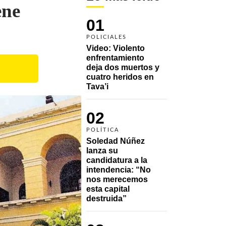
ene
01
POLICIALES
Video: Violento 
enfrentamiento 
deja dos muertos y 
cuatro heridos en 
Tava’i
02
POLÍTICA
Soledad Núñez 
lanza su 
candidatura a la 
intendencia: “No 
nos merecemos 
esta capital 
destruida”