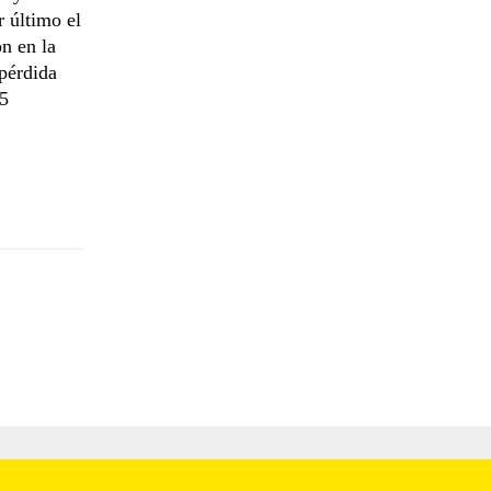
 último el
n en la
pérdida
75