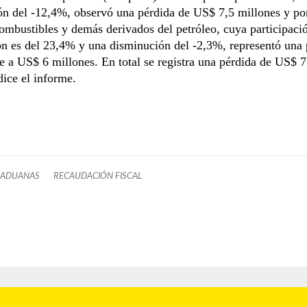
n del -12,4%, observó una pérdida de US$ 7,5 millones y por
ombustibles y demás derivados del petróleo, cuya participació
n es del 23,4% y una disminución del -2,3%, representó una 
e a US$ 6 millones. En total se registra una pérdida de US$ 
dice el informe.
ADUANAS
RECAUDACIÓN FISCAL