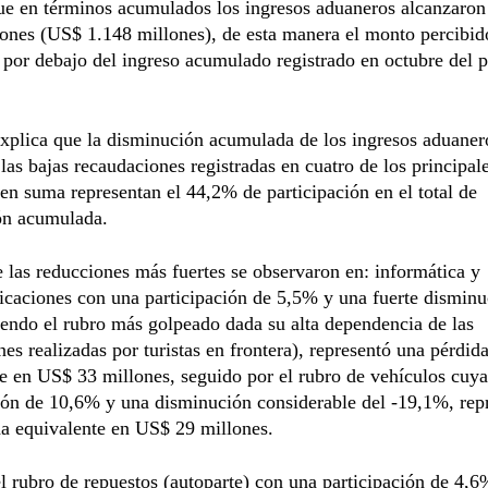
ue en términos acumulados los ingresos aduaneros alcanzaro
lones (US$ 1.148 millones), de esta manera el monto percibid
por debajo del ingreso acumulado registrado en octubre del 
xplica que la disminución acumulada de los ingresos aduaner
las bajas recaudaciones registradas en cuatro de los principal
 en suma representan el 44,2% de participación en el total de
ón acumulada.
 las reducciones más fuertes se observaron en: informática y
caciones con una participación de 5,5% y una fuerte disminu
endo el rubro más golpeado dada su alta dependencia de las
nes realizadas por turistas en frontera), representó una pérdid
e en US$ 33 millones, seguido por el rubro de vehículos cuya
ión de 10,6% y una disminución considerable del -19,1%, rep
da equivalente en US$ 29 millones.
 rubro de repuestos (autoparte) con una participación de 4,6