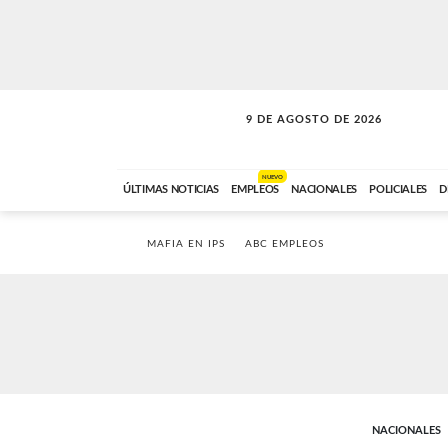
9 DE AGOSTO DE 2026
SOLO MÚSICA
ABC FM
00:00 A 07:59
NUEVO
ÚLTIMAS NOTICIAS
EMPLEOS
NACIONALES
POLICIALES
D
MAFIA EN IPS
ABC EMPLEOS
NACIONALES