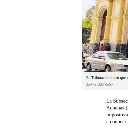
En Tributación dicen que s
Archivo, ABC Color
La Subsecr
Aduanas (D
impositiva
a conocer 