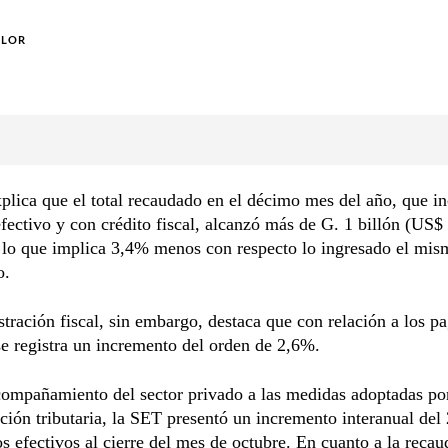
OLOR
lica que el total recaudado en el décimo mes del año, que i
fectivo y con crédito fiscal, alcanzó más de G. 1 billón (US$
 lo que implica 3,4% menos con respecto lo ingresado el mi
o.
tración fiscal, sin embargo, destaca que con relación a los p
se registra un incremento del orden de 2,6%.
ompañamiento del sector privado a las medidas adoptadas por
ción tributaria, la SET presentó un incremento interanual del
os efectivos al cierre del mes de octubre. En cuanto a la reca