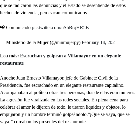
que se radicaron las denuncias y el Estado se desentiende de estos
hechos de violencia, pero sacan comunicados.
📢 Comunicado
pic.twitter.com/nShBrqHR5B
— Ministerio de la Mujer (@minmujerpy)
February 14, 2021
Lea más:
Escrachan y golpean a Villamayor en un elegante
restaurante
Anoche Juan Ernesto Villamayor, jefe de Gabinete Civil de la
Presidencia, fue escrachado en un elegante restaurante capitalino.
Acompañaban al político otras tres personas, dos de ellas eran mujeres.
La agresión fue viralizada en las redes sociales. En plena cena para
celebrar el amor le dijeron de todo, le tiraron líquidos y objetos, lo
empujaron y un hombre terminó golpeándolo.“¡Que se vaya, que se
vaya!” coreaban los presentes del restaurante.