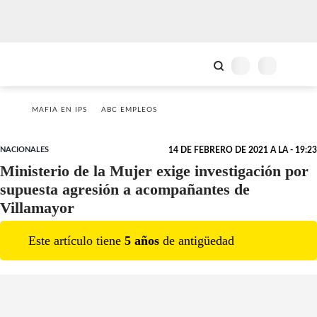
MAFIA EN IPS
ABC EMPLEOS
NACIONALES
14 DE FEBRERO DE 2021 A LA - 19:23
Ministerio de la Mujer exige investigación por
supuesta agresión a acompañantes de
Villamayor
Este artículo tiene
5
año
s
de antigüedad