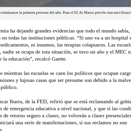
culminaron la primera protesta del año. Para el 02 de Marzo prevén otra movilizaci
mia ha dejando grandes evidencias que todo el mundo sabía, 
 en todas las instituciones públicas. “Si uno va a un hospital
edicamentos, ni insumos, las terapias colapsaron. Las escuel
 nadie se ocupa de esta situación, se tuvo un año y el MEC 
e la educación”, recalcó Gaette.
 mientras las escuelas se caen los políticos que ocupan carg
siones y lujosas casas que ser presume son debido a la malve
 público.
scar Ibarra, de la FED, refirió que se está reclamando al gobi
n de emergencia educativa a nivel nacional, y que si las cond
s de retorno seguro a clases, no volverán a clases presenciales
niciará una serie de manifestaciones, si sus reclamos no son
s.