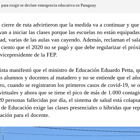
 para exigir se declare emergencia educativa en Paraguay
 cierre de ruta advirtieron que la medida va a continuar y que
an a iniciar las clases porque las escuelas no están equipada
ad, varias de las aulas van cayendo. Además, reclaman el sala
 ciento que el 2020 no se pagó y que debe regularizar el próx
 vicepresidente de la FEP.
ista manifestó que el ministro de Educación Eduardo Petta, q
os alumnos y docentes al matadero y no se entiende que el añ
o, cuando se registraron los primeros casos de covid-19, se 
 virtuales y ahora que se tiene el pico de más de 1.000 contagi
0 personas fallecidas por día, el sistema de salud está colaps
 de Educación exige las clases presenciales o híbridas que re
ación para el docente.