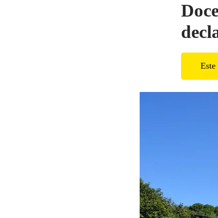
Doce
decl
Este 