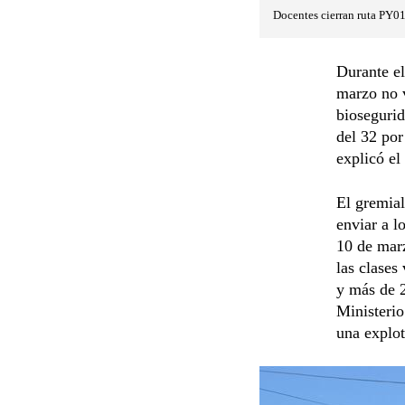
Docentes cierran ruta PY01
Durante el
marzo no v
biosegurid
del 32 por
explicó el
El gremial
enviar a l
10 de marz
las clases
y más de 2
Ministerio
una explot