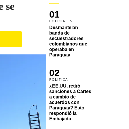
e se
01
POLICIALES
Desmantelan 
banda de 
secuestradores 
colombianos que 
operaba en 
Paraguay
02
POLÍTICA
¿EE.UU. retiró 
sanciones a Cartes 
a cambio de 
acuerdos con 
Paraguay? Esto 
respondió la 
Embajada