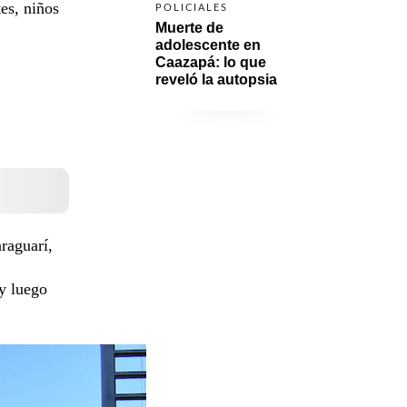
es, niños
POLICIALES
Muerte de 
adolescente en 
Caazapá: lo que 
reveló la autopsia
raguarí,
y luego