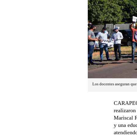
Los docentes aseguran que 
CARAPEGUÁ
realizaron
Mariscal F
y una educ
atendiendo