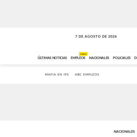
7 DE AGOSTO DE 2026
VITAMINAS
ABC FM
15:00 A 17:59
NUEVO
ÚLTIMAS NOTICIAS
EMPLEOS
NACIONALES
POLICIALES
D
MAFIA EN IPS
ABC EMPLEOS
NACIONALES