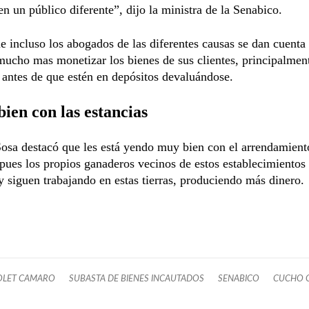
en un público diferente”, dijo la ministra de la Senabico.
e incluso los abogados de las diferentes causas se dan cuenta
ucho mas monetizar los bienes de sus clientes, principalment
 antes de que estén en depósitos devaluándose.
bien con las estancias
osa destacó que les está yendo muy bien con el arrendamient
 pues los propios ganaderos vecinos de estos establecimientos 
y siguen trabajando en estas tierras, produciendo más dinero.
OLET CAMARO
SUBASTA DE BIENES INCAUTADOS
SENABICO
CUCHO 