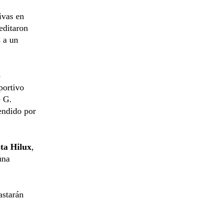
ivas en
editaron
s a un
o
portivo
e G.
endido por
ta Hilux
,
una
astarán