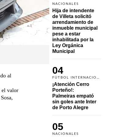
NACIONALES
Hija de intendente 
de Villeta solicitó 
arrendamiento de 
inmueble municipal 
pese a estar 
inhabilitada por la 
Ley Orgánica 
Municipal
04
do al
FÚTBOL INTERNACIONAL
¡Atención Cerro 
 el valor
Porteño!: 
Palmeiras empató 
 Sosa,
sin goles ante Inter 
de Porto Alegre
05
NACIONALES