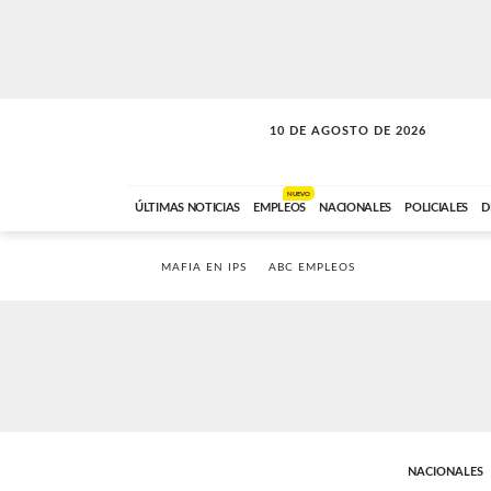
10 DE AGOSTO DE 2026
SOLO MÚSICA
ABC FM
00:00 A 05:59
NUEVO
ÚLTIMAS NOTICIAS
EMPLEOS
NACIONALES
POLICIALES
D
MAFIA EN IPS
ABC EMPLEOS
NACIONALES