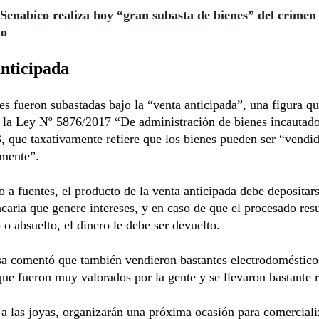
Senabico realiza hoy “gran subasta de bienes” del crimen
do
nticipada
es fueron subastadas bajo la “venta anticipada”, una figura q
 la Ley Nº 5876/2017 “De administración de bienes incautado
3, que taxativamente refiere que los bienes pueden ser “vendi
amente”.
 a fuentes, el producto de la venta anticipada debe depositar
caria que genere intereses, y en caso de que el procesado resu
 o absuelto, el dinero le debe ser devuelto.
sa comentó que también vendieron bastantes electrodoméstico
ue fueron muy valorados por la gente y se llevaron bastante 
a las joyas, organizarán una próxima ocasión para comerciali