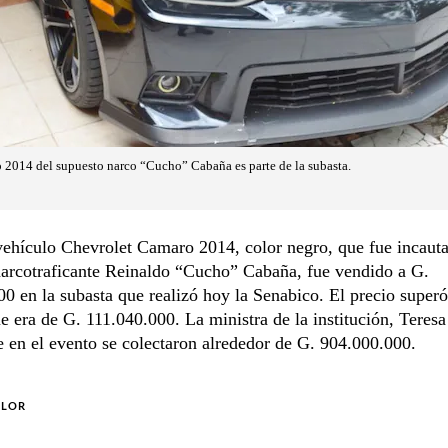
 2014 del supuesto narco “Cucho” Cabaña es parte de la subasta.
vehículo Chevrolet Camaro 2014, color negro, que fue incauta
narcotraficante Reinaldo “Cucho” Cabaña, fue vendido a G.
0 en la subasta que realizó hoy la Senabico. El precio superó
e era de G. 111.040.000. La ministra de la institución, Teresa
e en el evento se colectaron alrededor de G. 904.000.000.
OLOR