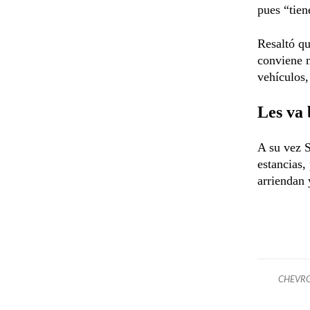
pues “tien
Resaltó qu
conviene m
vehículos,
Les va 
A su vez S
estancias,
arriendan 
CHEVR