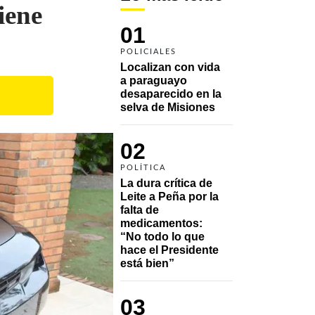
iene
01
POLICIALES
Localizan con vida 
a paraguayo 
desaparecido en la 
selva de Misiones
02
POLÍTICA
La dura crítica de 
Leite a Peña por la 
falta de 
medicamentos: 
“No todo lo que 
hace el Presidente 
está bien”
03