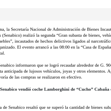
a, la Secretaría Nacional de Administración de Bienes Incau
(Senabico) realizó la segunda “Gran subasta de bienes, vehí
ebles”, incautados de hechos delictivos ligados al narcotráfic
anizado. El evento arrancó a las 08:00 en la “Casa de España
tal.
Senabico informaron que se logró recaudar alrededor de G. 9
ta anticipada de lujosos vehículos, joyas y otros elementos. 
oría de las compras se realizaron en efectivo.
Senabico vendió coche Lamborghini de “Cucho” Cabaña 
a de Senabico resaltó que se superó la cantidad de bienes sub