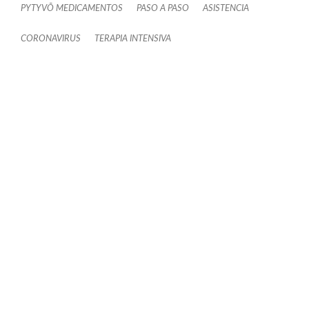
PYTYVÕ MEDICAMENTOS
PASO A PASO
ASISTENCIA
CORONAVIRUS
TERAPIA INTENSIVA