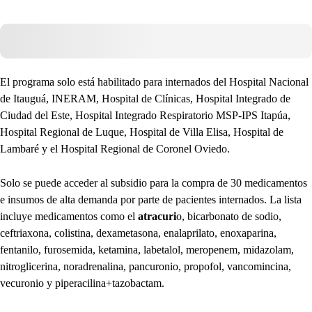
El programa solo está habilitado para internados del Hospital Nacional
de Itauguá, INERAM, Hospital de Clínicas, Hospital Integrado de
Ciudad del Este, Hospital Integrado Respiratorio MSP-IPS Itapúa,
Hospital Regional de Luque, Hospital de Villa Elisa, Hospital de
Lambaré y el Hospital Regional de Coronel Oviedo.
Solo se puede acceder al subsidio para la compra de 30 medicamentos
e insumos de alta demanda por parte de pacientes internados. La lista
incluye medicamentos como el
atracuri
o, bicarbonato de sodio,
ceftriaxona, colistina, dexametasona, enalaprilato, enoxaparina,
fentanilo, furosemida, ketamina, labetalol, meropenem, midazolam,
nitroglicerina, noradrenalina, pancuronio, propofol, vancomincina,
vecuronio y piperacilina+tazobactam.