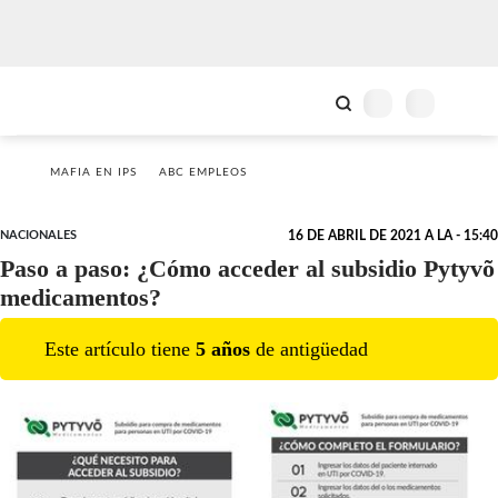
MAFIA EN IPS
ABC EMPLEOS
NACIONALES
16 DE ABRIL DE 2021 A LA - 15:40
Paso a paso: ¿Cómo acceder al subsidio Pytyvõ
medicamentos?
Este artículo tiene
5
año
s
de antigüedad