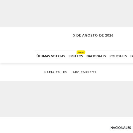
5 DE AGOSTO DE 2026
SOLO MÚSICA
ABC FM
18:00 A 23:59
NUEVO
ÚLTIMAS NOTICIAS
EMPLEOS
NACIONALES
POLICIALES
D
MAFIA EN IPS
ABC EMPLEOS
NACIONALES