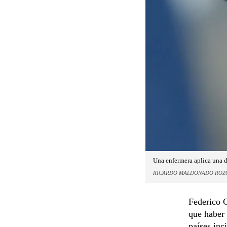
Una enfermera aplica una 
RICARDO MALDONADO ROZ
Federico G
que haber
países inc