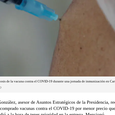
dosis de la vacuna contra el COVID-19 durante una jornada de inmunización en Ca
O
onzález, asesor de Asuntos Estratégicos de la Presidencia, r
 comprado vacunas contra el COVID-19 por menor precio que
idió a la hora de tener prioridad en la entrega. Mencionó