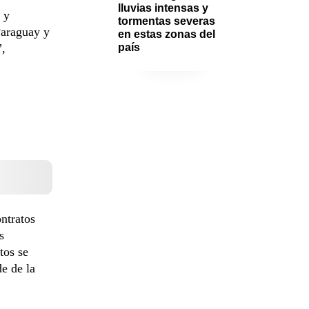
lluvias intensas y 
 y
tormentas severas 
Paraguay y
en estas zonas del 
”,
país
ntratos
s
tos se
e de la