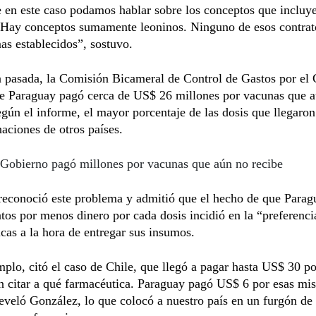
 en este caso podamos hablar sobre los conceptos que incluye
. Hay conceptos sumamente leoninos. Ninguno de esos contrat
s establecidos”, sostuvo.
 pasada, la Comisión Bicameral de Control de Gastos por e
ue Paraguay pagó cerca de US$ 26 millones por vacunas que 
egún el informe, el mayor porcentaje de las dosis que llegaron
aciones de otros países.
Gobierno pagó millones por vacunas que aún no recibe
reconoció este problema y admitió que el hecho de que Parag
atos por menos dinero por cada dosis incidió en la “preferenci
cas a la hora de entregar sus insumos.
lo, citó el caso de Chile, que llegó a pagar hasta US$ 30 p
n citar a qué farmacéutica. Paraguay pagó US$ 6 por esas mi
eveló González, lo que colocó a nuestro país en un furgón de 