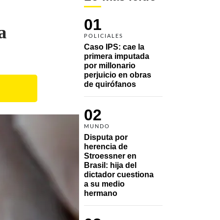
01
a
POLICIALES
Caso IPS: cae la 
primera imputada 
por millonario 
perjuicio en obras 
de quirófanos
02
MUNDO
Disputa por 
herencia de 
Stroessner en 
Brasil: hija del 
dictador cuestiona 
a su medio 
hermano 