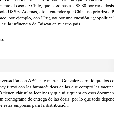
mente el caso de Chile, que pagó hasta US$ 30 por cada dosis
solo US$ 6. Además, dio a entender que China no prioriza a 
hace, por ejemplo, con Uruguay por una cuestión “geopolítica
 así la influencia de Taiwán en nuestro país.
OLOR
nversación con ABC este martes, González admitió que los co
ay firmó con las farmacéuticas de las que compró las vacuna
tienen cláusulas leoninas y que ni siquiera en esos documen
un cronograma de entrega de las dosis, por lo que todo depend
e estas empresas para la distribución.