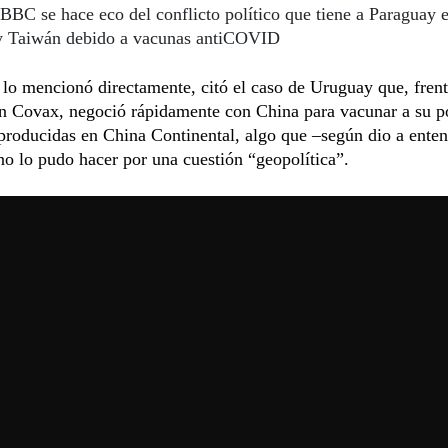
BBC se hace eco del conflicto político que tiene a Paraguay
y Taiwán debido a vacunas antiCOVID
 lo mencionó directamente, citó el caso de Uruguay que, frent
on Covax, negoció rápidamente con China para vacunar a su p
producidas en China Continental, algo que –según dio a ente
o lo pudo hacer por una cuestión “geopolítica”.