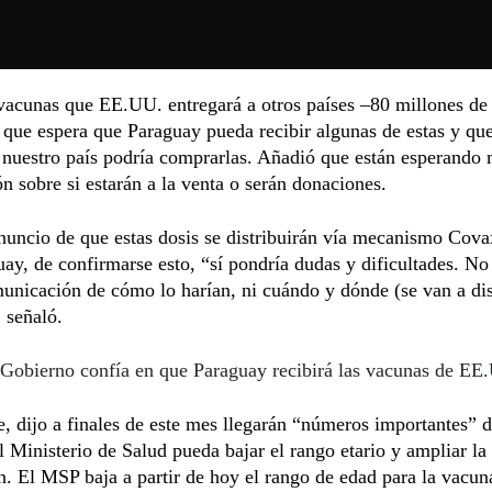
vacunas que EE.UU. entregará a otros países –80 millones de
o que espera que Paraguay pueda recibir algunas de estas y que
 nuestro país podría comprarlas. Añadió que están esperando
n sobre si estarán a la venta o serán donaciones.
nuncio de que estas dosis se distribuirán vía mecanismo Cova
ay, de confirmarse esto, “sí pondría dudas y dificultades. No
unicación de cómo lo harían, ni cuándo y dónde (se van a dist
 señaló.
Gobierno confía en que Paraguay recibirá las vacunas de EE
, dijo a finales de este mes llegarán “números importantes” d
l Ministerio de Salud pueda bajar el rango etario y ampliar la 
. El MSP baja a partir de hoy el rango de edad para la vacun