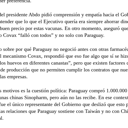
ner preferencia.
del presidente Abdo pidió comprensión y empatía hacia el Go
tender que lo que el Ejecutivo quería era siempre ahorrar din
buen precio por estas vacunas. En otro momento, aseguró que
 Covax “falló con todos” y no solo con Paraguay.
 sobre por qué Paraguay no negoció antes con otras farmacéu
l mecanismo Covax, respondió que eso fue algo que sí se hiz
los huevos en diferentes canastas”, pero que existen factores 
de producción que no permiten cumplir los contratos que nue
las empresas.
s motivos es la cuestión política: Paraguay compró 1.000.000
unas chinas Sinopharm, pero aún no las recibe. En ese contex
ue el único representante del Gobierno que deslizó que esto 
las relaciones que Paraguay sostiene con Taiwán y no con Ch
l.