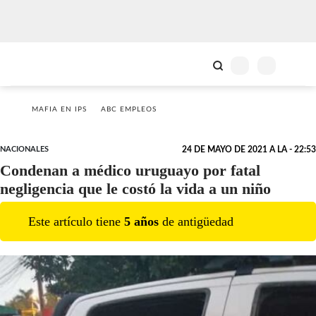
MAFIA EN IPS
ABC EMPLEOS
NACIONALES
24 DE MAYO DE 2021 A LA - 22:53
Condenan a médico uruguayo por fatal
negligencia que le costó la vida a un niño
Este artículo tiene
5
año
s
de antigüedad