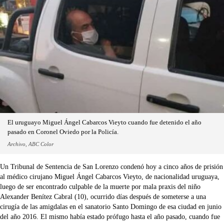
El uruguayo Miguel Ángel Cabarcos Vieyto cuando fue detenido el año
pasado en Coronel Oviedo por la Policía.
Archivo, ABC Color
Un Tribunal de Sentencia de San Lorenzo condenó hoy a cinco años de prisión
al médico cirujano Miguel Ángel Cabarcos Vieyto, de nacionalidad uruguaya,
luego de ser encontrado culpable de la muerte por mala praxis del niño
Alexander Benítez Cabral (10), ocurrido días después de someterse a una
cirugía de las amigdalas en el sanatorio Santo Domingo de esa ciudad en junio
del año 2016. El mismo había estado prófugo hasta el año pasado, cuando fue