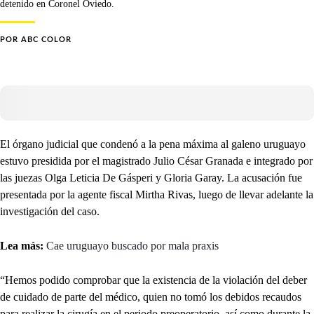
detenido en Coronel Oviedo.
POR
ABC COLOR
El órgano judicial que condenó a la pena máxima al galeno uruguayo
estuvo presidida por el magistrado Julio César Granada e integrado por
las juezas Olga Leticia De Gásperi y Gloria Garay. La acusación fue
presentada por la agente fiscal Mirtha Rivas, luego de llevar adelante la
investigación del caso.
Lea más:
Cae uruguayo buscado por mala praxis
“Hemos podido comprobar que la existencia de la violación del deber
de cuidado de parte del médico, quien no tomó los debidos recaudos
para realizar la cirugía en el periodo preoperatorio, así como durante la