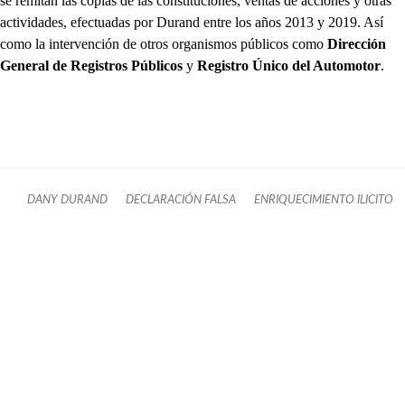
se remitan las copias de las constituciones, ventas de acciones y otras
actividades, efectuadas por Durand entre los años 2013 y 2019. Así
como la intervención de otros organismos públicos como
Dirección
General de Registros Públicos
y
Registro Único del Automotor
.
DANY DURAND
DECLARACIÓN FALSA
ENRIQUECIMIENTO ILICITO