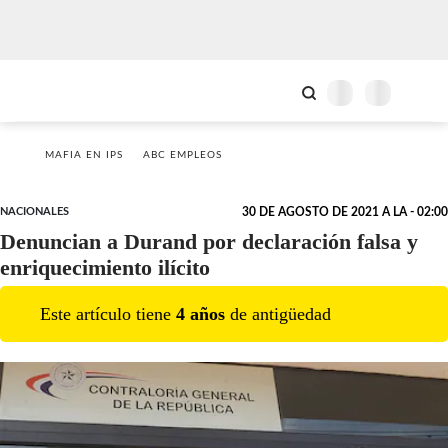
MAFIA EN IPS
ABC EMPLEOS
NACIONALES
30 DE AGOSTO DE 2021 A LA - 02:00
Denuncian a Durand por declaración falsa y
enriquecimiento ilícito
Este artículo tiene
4
año
s
de antigüedad