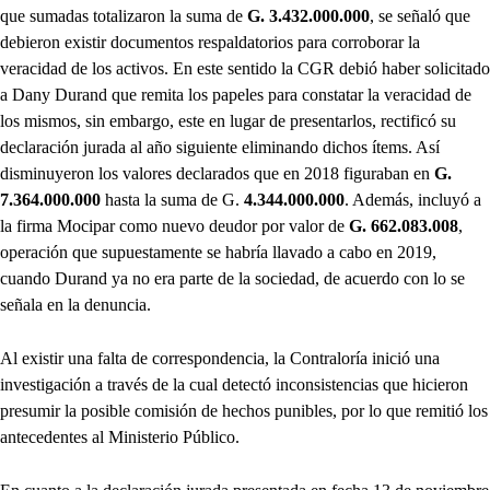
que sumadas totalizaron la suma de
G. 3.432.000.000
, se señaló que
debieron existir documentos respaldatorios para corroborar la
veracidad de los activos. En este sentido la CGR debió haber solicitado
a Dany Durand que remita los papeles para constatar la veracidad de
los mismos, sin embargo, este en lugar de presentarlos, rectificó su
declaración jurada al año siguiente eliminando dichos ítems. Así
disminuyeron los valores declarados que en 2018 figuraban en
G.
7.364.000.000
hasta la suma de G.
4.344.000.000
. Además, incluyó a
la firma Mocipar como nuevo deudor por valor de
G. 662.083.008
,
operación que supuestamente se habría llavado a cabo en 2019,
cuando Durand ya no era parte de la sociedad, de acuerdo con lo se
señala en la denuncia.
Al existir una falta de correspondencia, la Contraloría inició una
investigación a través de la cual detectó inconsistencias que hicieron
presumir la posible comisión de hechos punibles, por lo que remitió los
antecedentes al Ministerio Público.