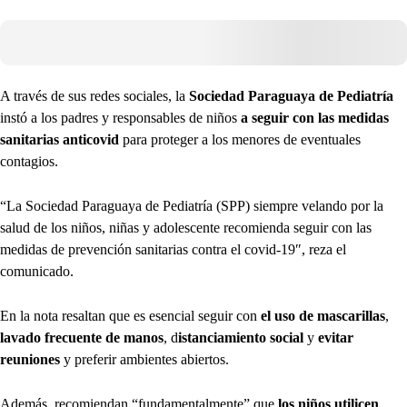
A través de sus redes sociales, la
Sociedad Paraguaya de Pediatría
instó a los padres y responsables de niños
a seguir con las medidas
sanitarias anticovid
para proteger a los menores de eventuales
contagios.
“La Sociedad Paraguaya de Pediatría (SPP) siempre velando por la
salud de los niños, niñas y adolescente recomienda seguir con las
medidas de prevención sanitarias contra el covid-19″, reza el
comunicado.
En la nota resaltan que es esencial seguir con
el uso de mascarillas
,
lavado frecuente de manos
, d
istanciamiento social
y
evitar
reuniones
y preferir ambientes abiertos.
Además, recomiendan “fundamentalmente” que
los niños utilicen