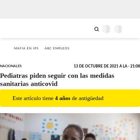
MAFIA EN IPS
ABC EMPLEOS
NACIONALES
13 DE OCTUBRE DE 2021 A LA - 21:08
Pediatras piden seguir con las medidas
sanitarias anticovid
Este artículo tiene
4
año
s
de antigüedad