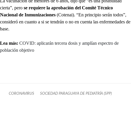
La vacunación de menores de 6 años, dijo que “es una posibilidad
cierta”, pero
se requiere la aprobación del Comité Técnico
Nacional de Inmunizaciones
(Cotenai). “En principio serán todos”,
consideró en cuanto a si se tendrán o no en cuenta las enfermedades de
base.
Lea más:
COVID: aplicarán tercera dosis y amplían espectro de
población objetivo
CORONAVIRUS
SOCIEDAD PARAGUAYA DE PEDIATRÍA (SPP)