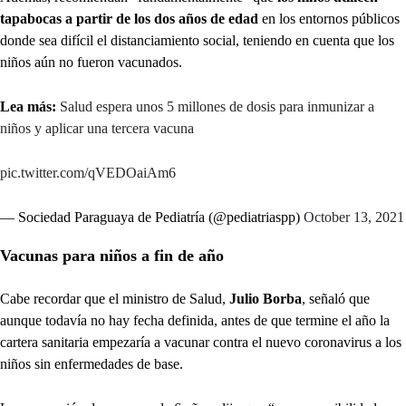
tapabocas a partir de los dos años de edad
en los entornos públicos
donde sea difícil el distanciamiento social, teniendo en cuenta que los
niños aún no fueron vacunados.
Lea más:
Salud espera unos 5 millones de dosis para inmunizar a
niños y aplicar una tercera vacuna
pic.twitter.com/qVEDOaiAm6
— Sociedad Paraguaya de Pediatría (@pediatriaspp)
October 13, 2021
Vacunas para niños a fin de año
Cabe recordar que el ministro de Salud,
Julio Borba
, señaló que
aunque todavía no hay fecha definida, antes de que termine el año la
cartera sanitaria empezaría a vacunar contra el nuevo coronavirus a los
niños sin enfermedades de base.