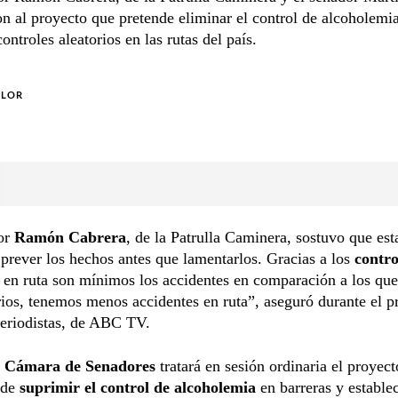
ron al proyecto que pretende eliminar el control de alcoholemi
ontroles aleatorios en las rutas del país.
OLOR
or
Ramón Cabrera
, de la Patrulla Caminera, sostuvo que est
 prever los hechos antes que lamentarlos. Gracias a los
contro
en ruta son mínimos los accidentes en comparación a los que
rios, tenemos menos accidentes en ruta”, aseguró durante el 
eriodistas, de ABC TV.
a
Cámara de Senadores
tratará en sesión ordinaria el proyect
nde
suprimir el control de alcoholemia
en barreras y estable