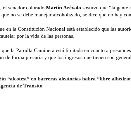
, el senador colorado
Martín Arévalo
sostuvo que “la gente 
 que no se debe manejar alcoholizado, se dice que no hay con
e en la Constitución Nacional está establecido que las autor
autelar por la vida de las personas.
que la Patrulla Caminera está limitada en cuanto a presupues
an de forma precaria y que los ingresos que tienen son gener
.
in “alcotest” en barreras aleatorias habrá “libre albedrío
Agencia de Tránsito