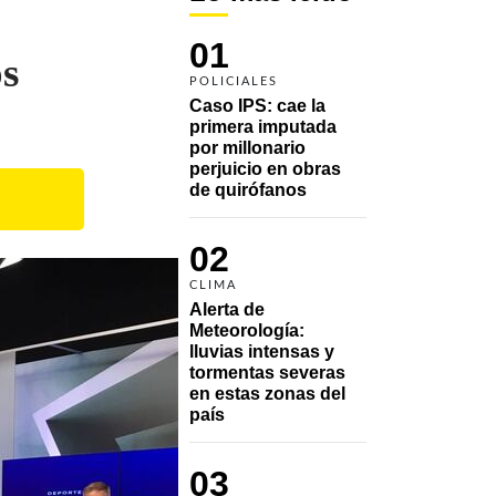
01
os
POLICIALES
Caso IPS: cae la 
primera imputada 
por millonario 
perjuicio en obras 
de quirófanos
02
CLIMA
Alerta de 
Meteorología: 
lluvias intensas y 
tormentas severas 
en estas zonas del 
país
03