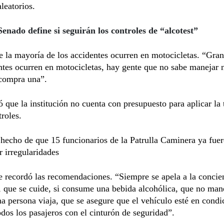
aleatorios.
Senado define si seguirán los controles de “alcotest”
e la mayoría de los accidentes ocurren en motocicletas. “Gran
ntes ocurren en motocicletas, hay gente que no sabe manejar 
 compra una”.
que la institución no cuenta con presupuesto para aplicar la 
troles.
 hecho de que 15 funcionarios de la Patrulla Caminera ya fue
r irregularidades
 recordó las recomendaciones. “Siempre se apela a la concie
 que se cuide, si consume una bebida alcohólica, que no man
 persona viaja, que se asegure que el vehículo esté en condi
dos los pasajeros con el cinturón de seguridad”.