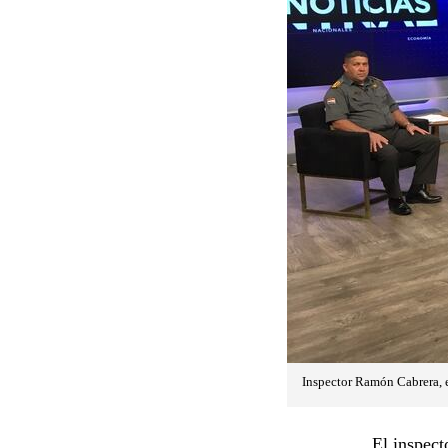
Inspector Ramón Cabrera, 
El inspect