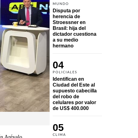
MUNDO
Disputa por 
herencia de 
Stroessner en 
Brasil: hija del 
dictador cuestiona 
a su medio 
hermano 
04
POLICIALES
Identifican en 
Ciudad del Este al 
supuesto cabecilla 
del robo de 
celulares por valor 
de US$ 400.000
05
CLIMA
ín Arévalo