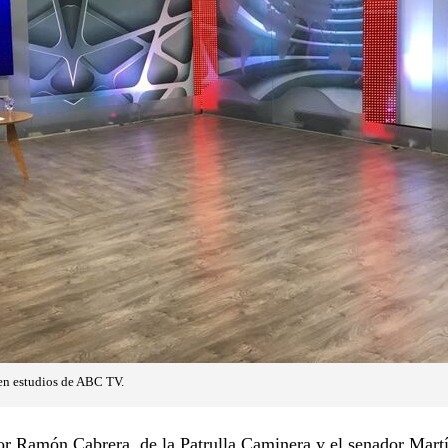
en estudios de ABC TV.
or Ramón Cabrera, de la Patrulla Caminera y el senador Mart