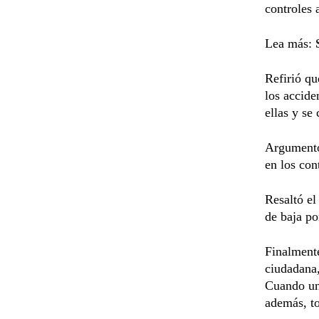
controles 
Lea más:
Refirió qu
los accide
ellas y se
Argumentó 
en los con
Resaltó el
de baja po
Finalmente
ciudadana,
Cuando una
además, to