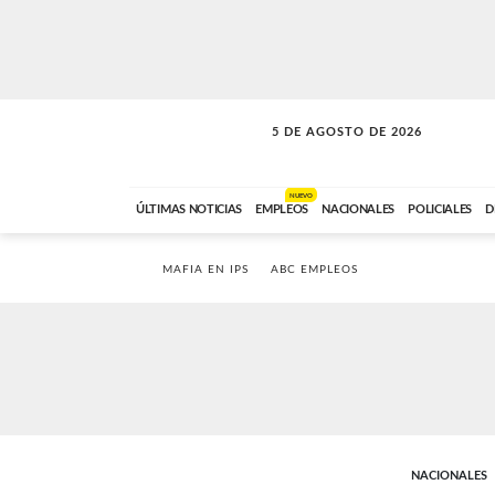
5 DE AGOSTO DE 2026
SOLO MÚSICA
ABC FM
18:00 A 23:59
NUEVO
ÚLTIMAS NOTICIAS
EMPLEOS
NACIONALES
POLICIALES
D
MAFIA EN IPS
ABC EMPLEOS
NACIONALES