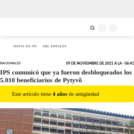
MAFIA EN IPS
ABC EMPLEOS
NACIONALES
09 DE NOVIEMBRE DE 2021 A LA - 06:41
IPS comunicó que ya fueron desbloqueados los
5.010 beneficiarios de Pytyvõ
Este artículo tiene
4
año
s
de antigüedad