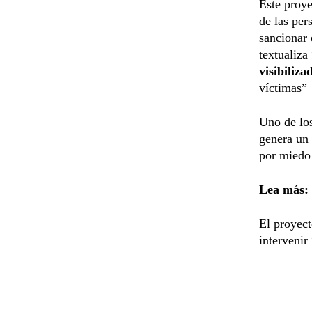
Este proye
de las pe
sancionar 
textualiza
visibiliza
víctimas”
Uno de los
genera un 
por miedo 
Lea más:
El proyect
intervenir