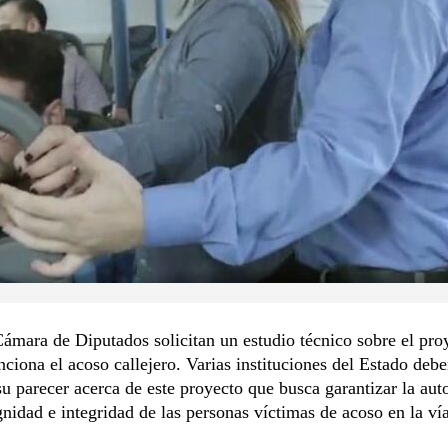
ámara de Diputados solicitan un estudio técnico sobre el pro
nciona el acoso callejero. Varias instituciones del Estado deb
su parecer acerca de este proyecto que busca garantizar la au
gnidad e integridad de las personas víctimas de acoso en la ví