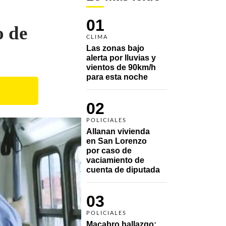
01
o de
CLIMA
Las zonas bajo 
alerta por lluvias y 
vientos de 90km/h 
para esta noche
02
POLICIALES
Allanan vivienda 
en San Lorenzo 
por caso de 
vaciamiento de 
cuenta de diputada
03
POLICIALES
Macabro hallazgo: 