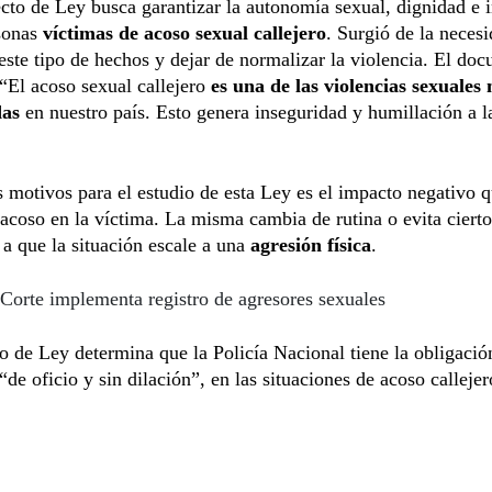
cto de Ley busca garantizar la autonomía sexual, dignidad e 
rsonas
víctimas de acoso sexual callejero
. Surgió de la neces
este tipo de hechos y dejar de normalizar la violencia. El do
 “El acoso sexual callejero
es una de las violencias sexuales
das
en nuestro país. Esto genera inseguridad y humillación a l
 motivos para el estudio de esta Ley es el impacto negativo q
acoso en la víctima. La misma cambia de rutina o evita cierto
a que la situación escale a una
agresión física
.
Corte implementa registro de agresores sexuales
o de Ley determina que la Policía Nacional tiene la obligació
 “de oficio y sin dilación”, en las situaciones de acoso callejer