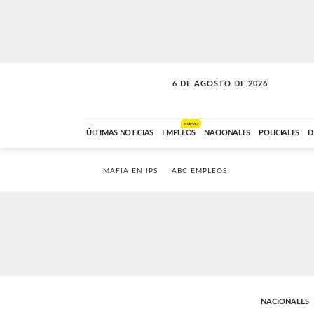
6 DE AGOSTO DE 2026
SOLO MÚSICA
ABC FM
18:00 A 23:59
NUEVO
ÚLTIMAS NOTICIAS
EMPLEOS
NACIONALES
POLICIALES
D
MAFIA EN IPS
ABC EMPLEOS
NACIONALES