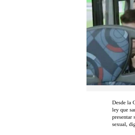
Desde la C
ley que sa
presentar 
sexual, di