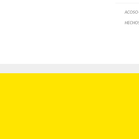
ACOSO-
HECHOS