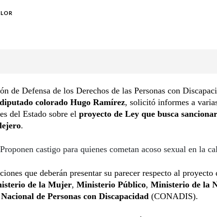
OLOR
ón de Defensa de los Derechos de las Personas con Discapac
diputado colorado Hugo Ramírez
, solicitó informes a varia
nes del Estado sobre el
proyecto de Ley que busca sancionar
lejero
.
Proponen castigo para quienes cometan acoso sexual en la ca
uciones que deberán presentar su parecer respecto al proyecto
isterio de la Mujer
,
Ministerio Público
,
Ministerio de la 
Nacional de Personas con Discapacidad
(CONADIS).