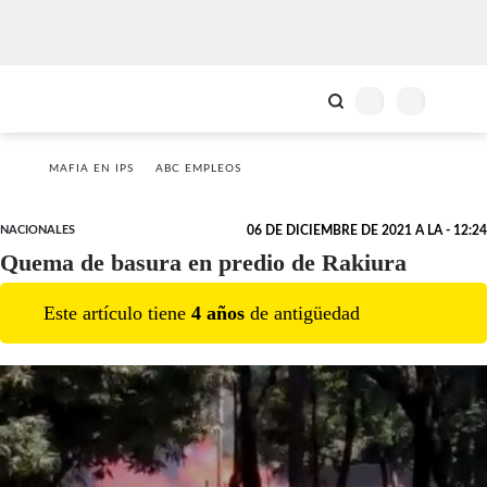
MAFIA EN IPS
ABC EMPLEOS
NACIONALES
06 DE DICIEMBRE DE 2021 A LA - 12:24
Quema de basura en predio de Rakiura
Este artículo tiene
4
año
s
de antigüedad