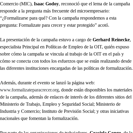
Comercio (MIC),
Isaac Godoy
, reconoció que el lema de la campaña
responde a la pregunta más frecuente del microempresario:
“¿Formalizarse para qué? Con la campaña respondemos a esta
pregunta: Formalizate para crecer y estar protegido” acotó.
La presentación de la campaña estuvo a cargo de
Gerhard Reinecke
,
especialista Principal en Políticas de Empleo de la OIT, quién expuso
sobre cómo la campaña se vincula al trabajo de la OIT en el país y
cómo se conecta con todos los esfuerzos que se están realizando desde
las diferentes instituciones encargadas de las políticas de formalización.
Además, durante el evento se lanzó la página web:
www.formalizateparacrecer.org
, donde están disponibles los materiales
de la campaña, además de enlaces de interés de los diferentes sitios del
Ministerio de Trabajo, Empleo y Seguridad Social; Ministerio de
Industria y Comercio; Instituto de Previsión Social; y otras iniciativas
nacionales que fomentan la formalización.
Por parte de las organizaciones de trabajadores,
Graciela Congo
, de la