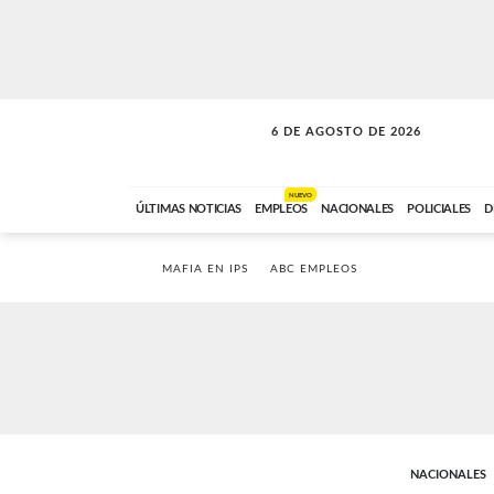
6 DE AGOSTO DE 2026
VITAMINAS
ABC FM
15:00 A 17:59
NUEVO
ÚLTIMAS NOTICIAS
EMPLEOS
NACIONALES
POLICIALES
D
MAFIA EN IPS
ABC EMPLEOS
NACIONALES