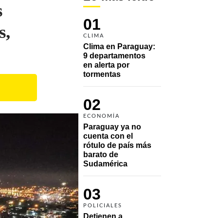
s
01
s,
CLIMA
Clima en Paraguay: 
9 departamentos 
en alerta por 
tormentas
02
ECONOMÍA
Paraguay ya no 
cuenta con el 
rótulo de país más 
barato de 
Sudamérica
03
POLICIALES
Detienen a 