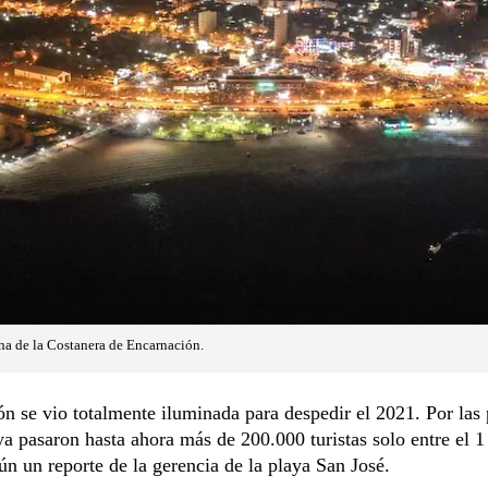
ona de la Costanera de Encarnación.
n se vio totalmente iluminada para despedir el 2021. Por las 
ya pasaron hasta ahora más de 200.000 turistas solo entre el 1
ún un reporte de la gerencia de la playa San José.