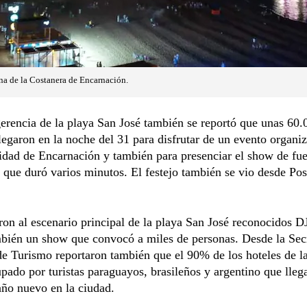
ona de la Costanera de Encarnación.
erencia de la playa San José también se reportó que unas 60.
legaron en la noche del 31 para disfrutar de un evento organi
idad de Encarnación y también para presenciar el show de fu
es que duró varios minutos. El festejo también se vio desde Po
.
ron al escenario principal de la playa San José reconocidos D
bién un show que convocó a miles de personas. Desde la Secr
e Turismo reportaron también que el 90% de los hoteles de l
pado por turistas paraguayos, brasileños y argentino que lleg
 año nuevo en la ciudad.