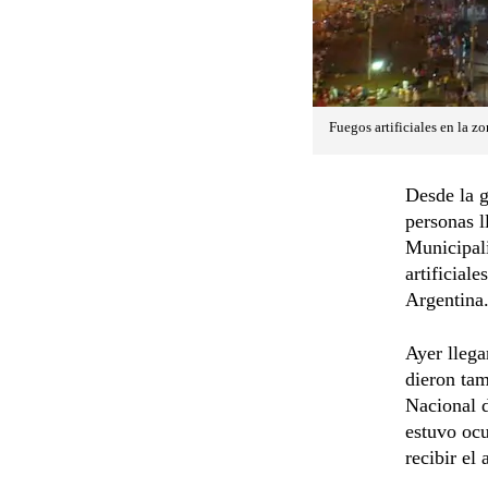
Fuegos artificiales en la z
Desde la g
personas l
Municipal
artificial
Argentina
Ayer llega
dieron tam
Nacional d
estuvo ocu
recibir el