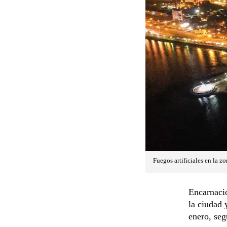
Fuegos artificiales en la z
Encarnació
la ciudad 
enero, seg