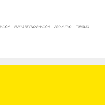
NACIÓN
PLAYAS DE ENCARNACIÓN
AÑO NUEVO
TURISMO