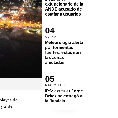
exfuncionario de la 
ANDE acusado de 
estafar a usuarios
04
CLIMA
Meteorología alerta 
por tormentas 
fuertes: estas son 
las zonas 
afectadas
05
NACIONALES
IPS: extitular Jorge 
Brítez se entregó a 
playas de
la Justicia
 y 2 de