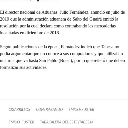
El director nacional de Aduanas, Julio Fernández, anunció en julio de
2019 que la administración aduanera de Salto del Guairá emitió la
resolución por la cual declara como contrabando las mercaderías
incautadas en diciembre de 2018.
Según publicaciones de la época, Fernández indicó que Tabesa no
podía argumentar que no conoce a sus compradores y que utilizaban
una ruta que va hasta San Pablo (Brasil), por lo que reiteró que deben
formalizar sus actividades.
CIGARRILLOS
CONTRABANDO
EMILIO-FUSTER
EMILIO-FUSTER
TABACALERA DEL ESTE (TABESA)