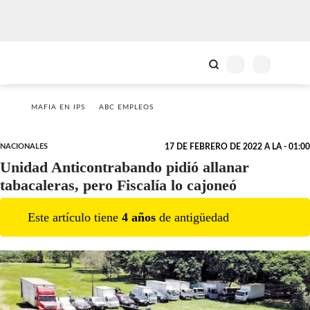
MAFIA EN IPS
ABC EMPLEOS
NACIONALES
17 DE FEBRERO DE 2022 A LA - 01:00
Unidad Anticontrabando pidió allanar
tabacaleras, pero Fiscalía lo cajoneó
Este artículo tiene
4
año
s
de antigüedad