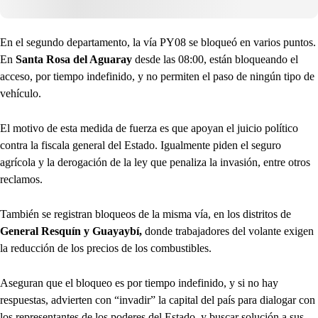
En el segundo departamento, la vía PY08 se bloqueó en varios puntos.
En
Santa Rosa del Aguaray
desde las 08:00, están bloqueando el
acceso, por tiempo indefinido, y no permiten el paso de ningún tipo de
vehículo.
El motivo de esta medida de fuerza es que apoyan el juicio político
contra la fiscala general del Estado. Igualmente piden el seguro
agrícola y la derogación de la ley que penaliza la invasión, entre otros
reclamos.
También se registran bloqueos de la misma vía, en los distritos de
General Resquín y Guayaybí,
donde trabajadores del volante exigen
la reducción de los precios de los combustibles.
Aseguran que el bloqueo es por tiempo indefinido, y si no hay
respuestas, advierten con “invadir” la capital del país para dialogar con
los representantes de los poderes del Estado, y buscar solución a sus