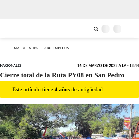
MAFIA EN IPS
ABC EMPLEOS
NACIONALES
16 DE MARZO DE 2022 A LA - 13:44
Cierre total de la Ruta PY08 en San Pedro
Este artículo tiene
4
año
s
de antigüedad