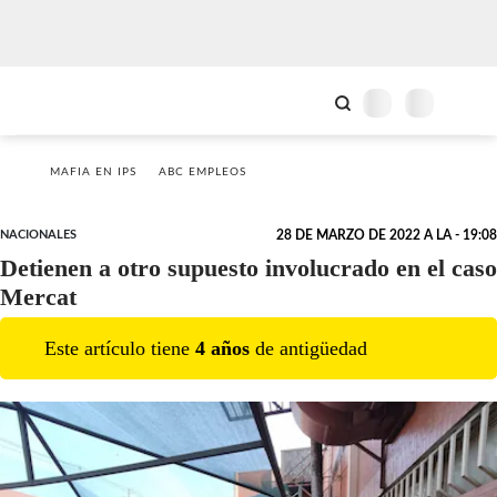
MAFIA EN IPS
ABC EMPLEOS
NACIONALES
28 DE MARZO DE 2022 A LA - 19:08
Detienen a otro supuesto involucrado en el caso
Mercat
Este artículo tiene
4
año
s
de antigüedad