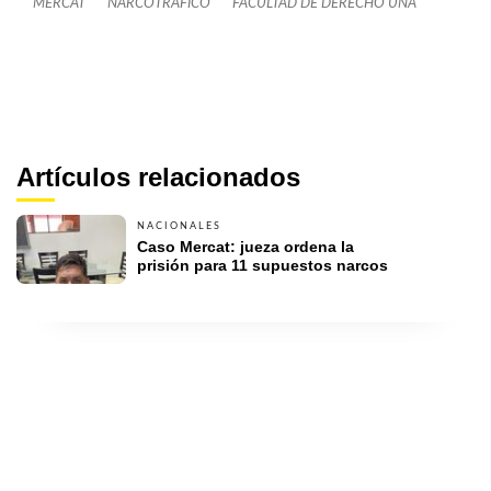
MERCAT
NARCOTRAFICO
FACULTAD DE DERECHO UNA
Artículos relacionados
NACIONALES
Caso Mercat: jueza ordena la 
prisión para 11 supuestos narcos