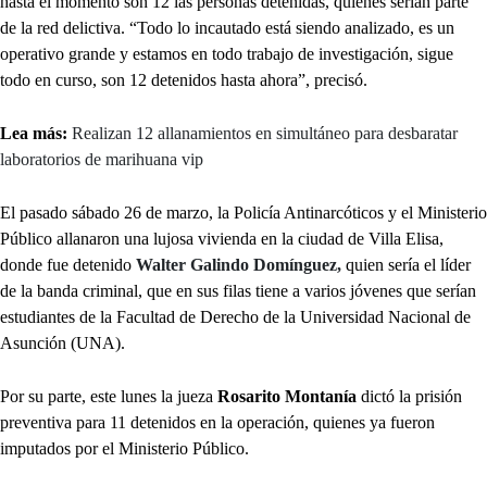
hasta el momento son 12 las personas detenidas, quienes serían parte
de la red delictiva. “Todo lo incautado está siendo analizado, es un
operativo grande y estamos en todo trabajo de investigación, sigue
todo en curso, son 12 detenidos hasta ahora”, precisó.
Lea más:
Realizan 12 allanamientos en simultáneo para desbaratar
laboratorios de marihuana vip
El pasado sábado 26 de marzo, la Policía Antinarcóticos y el Ministerio
Público allanaron una lujosa vivienda en la ciudad de Villa Elisa,
donde fue detenido
Walter Galindo Domínguez,
quien sería el líder
de la banda criminal, que en sus filas tiene a varios jóvenes que serían
estudiantes de la Facultad de Derecho de la Universidad Nacional de
Asunción (UNA).
Por su parte, este lunes la jueza
Rosarito Montanía
dictó la prisión
preventiva para 11 detenidos en la operación, quienes ya fueron
imputados por el Ministerio Público.