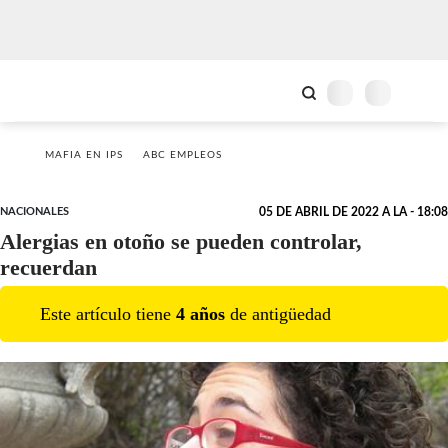
MAFIA EN IPS
ABC EMPLEOS
NACIONALES
05 DE ABRIL DE 2022 A LA - 18:08
Alergias en otoño se pueden controlar,
recuerdan
Este artículo tiene
4
año
s
de antigüedad