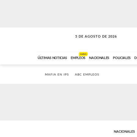
5 DE AGOSTO DE 2026
SOLO MÚSICA
ABC FM
18:00 A 23:59
NUEVO
ÚLTIMAS NOTICIAS
EMPLEOS
NACIONALES
POLICIALES
D
MAFIA EN IPS
ABC EMPLEOS
NACIONALES