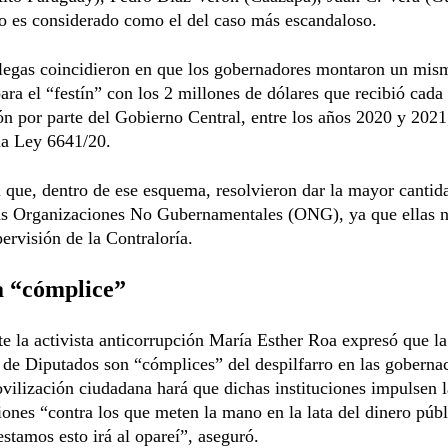
o es considerado como el del caso más escandaloso.
egas coincidieron en que los gobernadores montaron un mis
ra el “festín” con los 2 millones de dólares que recibió cada
n por parte del Gobierno Central, entre los años 2020 y 2021,
la Ley 6641/20.
que, dentro de ese esquema, resolvieron dar la mayor cantid
las Organizaciones No Gubernamentales (ONG), ya que ellas n
pervisión de la Contraloría.
a “cómplice”
te la activista anticorrupción María Esther Roa expresó que la
de Diputados son “cómplices” del despilfarro en las goberna
vilización ciudadana hará que dichas instituciones impulsen l
iones “contra los que meten la mano en la lata del dinero públ
stamos esto irá al opareí”, aseguró.