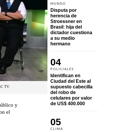
MUNDO
Disputa por 
herencia de 
Stroessner en 
Brasil: hija del 
dictador cuestiona 
a su medio 
hermano 
04
POLICIALES
Identifican en 
Ciudad del Este al 
supuesto cabecilla 
BC TV.
del robo de 
celulares por valor 
de US$ 400.000
úblico y
on el
05
CLIMA