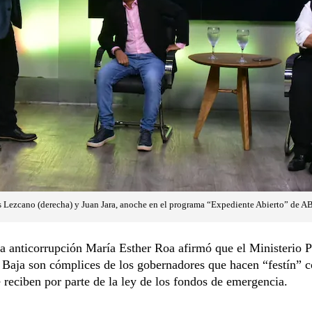
s Lezcano (derecha) y Juan Jara, anoche en el programa “Expediente Abierto” de A
ta anticorrupción María Esther Roa afirmó que el Ministerio P
Baja son cómplices de los gobernadores que hacen “festín” c
 reciben por parte de la ley de los fondos de emergencia.