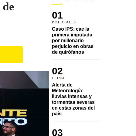
 de
01
POLICIALES
Caso IPS: cae la 
primera imputada 
por millonario 
perjuicio en obras 
de quirófanos
02
CLIMA
Alerta de 
Meteorología: 
lluvias intensas y 
tormentas severas 
en estas zonas del 
país
03