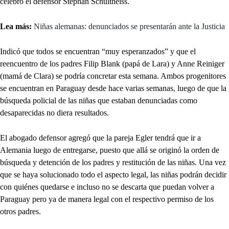
celebró el defensor Stephan Schultheiss.
Lea más:
Niñas alemanas: denunciados se presentarán ante la Justicia
Indicó que todos se encuentran “muy esperanzados” y que el
reencuentro de los padres Filip Blank (papá de Lara) y Anne Reiniger
(mamá de Clara) se podría concretar esta semana. Ambos progenitores
se encuentran en Paraguay desde hace varias semanas, luego de que la
búsqueda policial de las niñas que estaban denunciadas como
desaparecidas no diera resultados.
El abogado defensor agregó que la pareja Egler tendrá que ir a
Alemania luego de entregarse, puesto que allá se originó la orden de
búsqueda y detención de los padres y restitución de las niñas. Una vez
que se haya solucionado todo el aspecto legal, las niñas podrán decidir
con quiénes quedarse e incluso no se descarta que puedan volver a
Paraguay pero ya de manera legal con el respectivo permiso de los
otros padres.