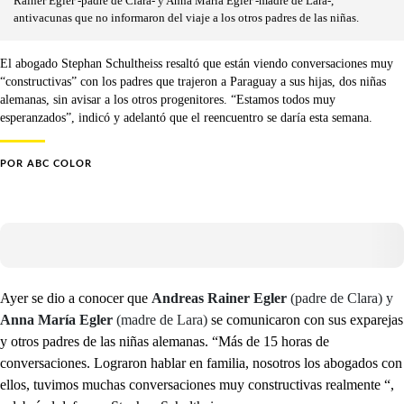
Rainer Egler -padre de Clara- y Anna Maria Egler -madre de Lara-,
antivacunas que no informaron del viaje a los otros padres de las niñas.
El abogado Stephan Schultheiss resaltó que están viendo conversaciones muy
“constructivas” con los padres que trajeron a Paraguay a sus hijas, dos niñas
alemanas, sin avisar a los otros progenitores. “Estamos todos muy
esperanzados”, indicó y adelantó que el reencuentro se daría esta semana.
POR
ABC COLOR
Ayer se dio a conocer que
Andreas Rainer Egler
(padre de Clara)
y
Anna María Egler
(madre de Lara)
se comunicaron con sus exparejas
y otros padres de las niñas alemanas. “Más de 15 horas de
conversaciones. Lograron hablar en familia, nosotros los abogados con
ellos, tuvimos muchas conversaciones muy constructivas realmente “,