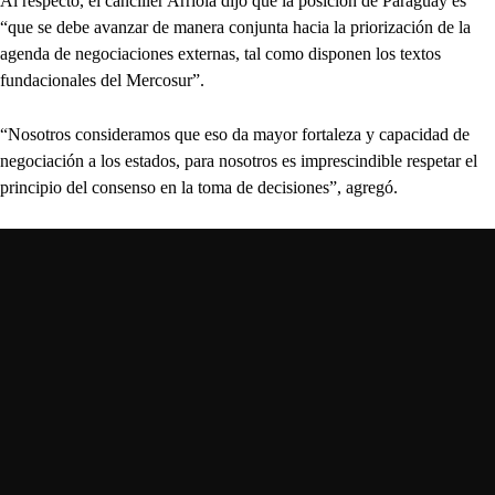
Al respecto, el canciller Arriola dijo que la posición de Paraguay es
“que se debe avanzar de manera conjunta hacia la priorización de la
agenda de negociaciones externas, tal como disponen los textos
fundacionales del Mercosur”.
“Nosotros consideramos que eso da mayor fortaleza y capacidad de
negociación a los estados, para nosotros es imprescindible respetar el
principio del consenso en la toma de decisiones”, agregó.