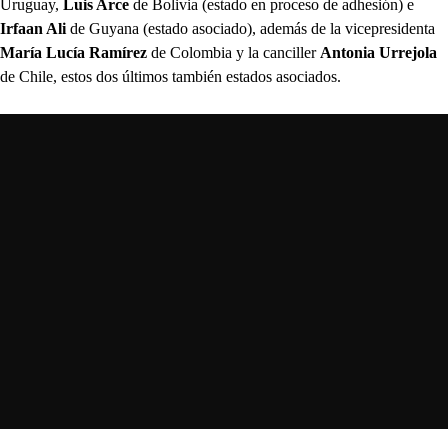
Uruguay,
Luis Arce
de Bolivia (estado en proceso de adhesión) e
Irfaan Ali
de Guyana (estado asociado), además de la vicepresidenta
María Lucía Ramírez
de Colombia y la canciller
Antonia Urrejola
de Chile, estos dos últimos también estados asociados.