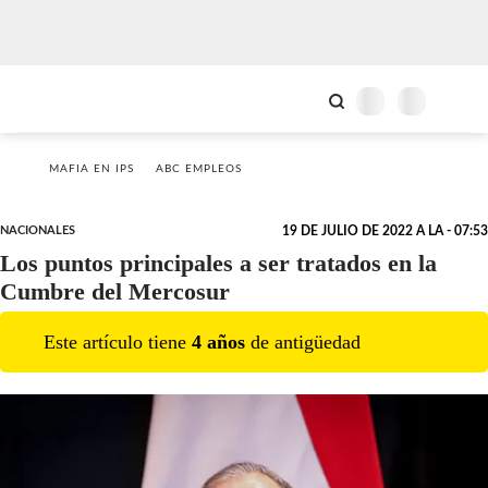
MAFIA EN IPS
ABC EMPLEOS
NACIONALES
19 DE JULIO DE 2022 A LA - 07:53
Los puntos principales a ser tratados en la
Cumbre del Mercosur
Este artículo tiene
4
año
s
de antigüedad