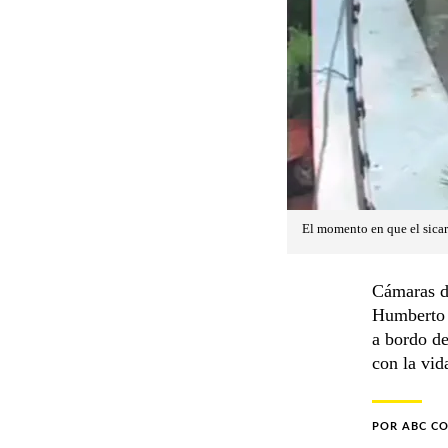
El momento en que el sicar
Cámaras de
Humberto C
a bordo de
con la vid
POR
ABC C