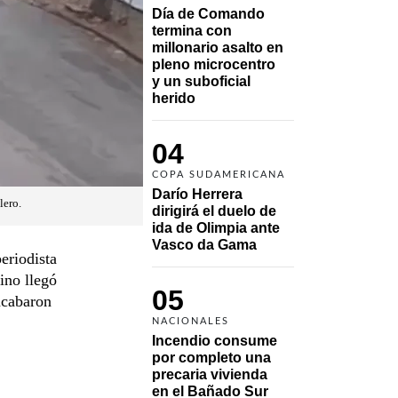
Día de Comando 
termina con 
millonario asalto en 
pleno microcentro 
y un suboficial 
herido
04
COPA SUDAMERICANA
Darío Herrera 
lero.
dirigirá el duelo de 
ida de Olimpia ante 
Vasco da Gama 
eriodista
ino llegó
05
acabaron
NACIONALES
Incendio consume 
por completo una 
precaria vivienda 
en el Bañado Sur