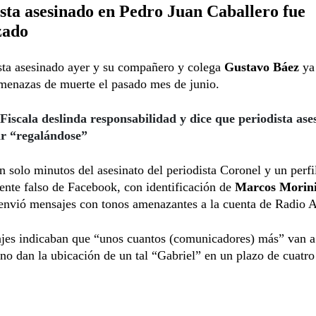
sta asesinado en Pedro Juan Caballero fue
zado
sta asesinado ayer y su compañero y colega
Gustavo Báez
ya
menazas de muerte el pasado mes de junio.
Fiscala deslinda responsabilidad y dice que periodista as
ar “regalándose”
n solo minutos del asesinato del periodista Coronel y un perfi
nte falso de Facebook, con identificación de
Marcos Morin
 envió mensajes con tonos amenazantes a la cuenta de Radio
jes indicaban que “unos cuantos (comunicadores) más” van 
no dan la ubicación de un tal “Gabriel” en un plazo de cuatro