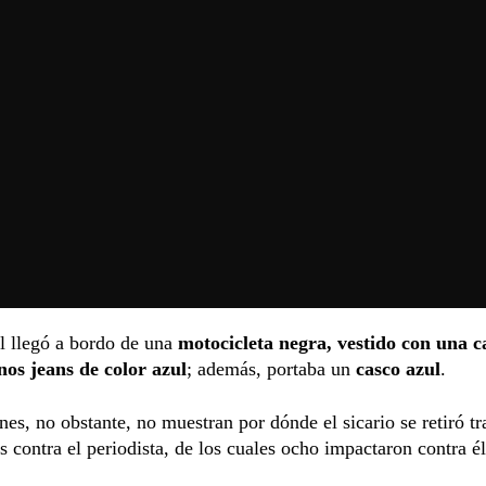
l llegó a bordo de una
motocicleta negra, vestido con una 
nos jeans de color azul
; además, portaba un
casco azul
.
es, no obstante, no muestran por dónde el sicario se retiró tr
s contra el periodista, de los cuales ocho impactaron contra él