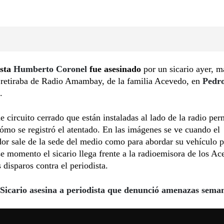
sta
Humberto Coronel
fue asesinado
por un sicario ayer, m
 retiraba de Radio Amambay, de la familia Acevedo, en
Pedr
.
 circuito cerrado que están instaladas al lado de la radio per
ómo se registró el atentado. En las imágenes se ve cuando el
r sale de la sede del medio como para abordar su vehículo pa
se momento el sicario llega frente a la radioemisora de los A
s disparos contra el periodista.
Sicario asesina a periodista que denunció amenazas seman