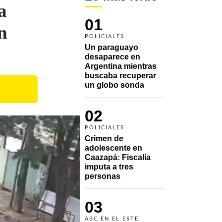
a
01
n
POLICIALES
Un paraguayo 
desaparece en 
Argentina mientras 
buscaba recuperar 
un globo sonda 
02
POLICIALES
Crimen de 
adolescente en 
Caazapá: Fiscalía 
imputa a tres 
personas 
03
ABC EN EL ESTE