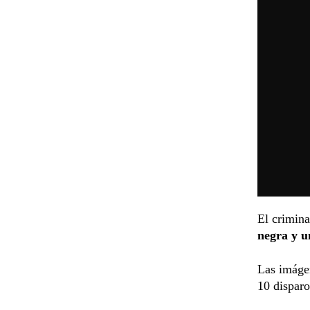
El crimina
negra y u
Las imágen
10 disparo