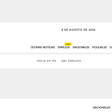
8 DE AGOSTO DE 2026
SOLO MÚSICA
ABC FM
00:00 A 08:59
NUEVO
ÚLTIMAS NOTICIAS
EMPLEOS
NACIONALES
POLICIALES
D
MAFIA EN IPS
ABC EMPLEOS
NACIONALES