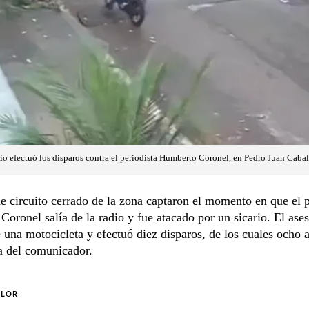
io efectuó los disparos contra el periodista Humberto Coronel, en Pedro Juan Cabal
 circuito cerrado de la zona captaron el momento en que el p
oronel salía de la radio y fue atacado por un sicario. El ases
 una motocicleta y efectuó diez disparos, de los cuales ocho 
a del comunicador.
OLOR