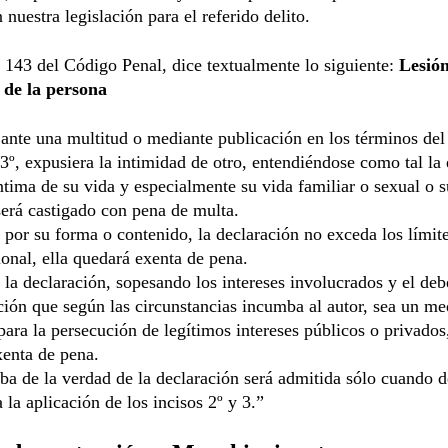
 nuestra legislación para el referido delito.
o 143 del Código Penal, dice textualmente lo siguiente:
Lesión
 de la persona
 ante una multitud o mediante publicación en los términos del 
 3º, expusiera la intimidad de otro, entendiéndose como tal la 
ntima de su vida y especialmente su vida familiar o sexual o s
será castigado con pena de multa.
por su forma o contenido, la declaración no exceda los límit
cional, ella quedará exenta de pena.
la declaración, sopesando los intereses involucrados y el deb
ón que según las circunstancias incumba al autor, sea un me
ara la persecución de legítimos intereses públicos o privados,
xenta de pena.
ba de la verdad de la declaración será admitida sólo cuando d
 la aplicación de los incisos 2º y 3.”