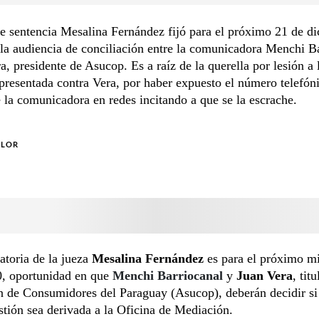
e sentencia Mesalina Fernández fijó para el próximo 21 de d
 la audiencia de conciliación entre la comunicadora Menchi B
a, presidente de Asucop. Es a raíz de la querella por lesión a 
presentada contra Vera, por haber expuesto el número telefón
 la comunicadora en redes incitando a que se la escrache.
OLOR
toria de la jueza
Mesalina Fernández
es para el próximo mi
0, oportunidad en que
Menchi Barriocanal
y
Juan Vera
, tit
n de Consumidores del Paraguay (Asucop), deberán decidir si
stión sea derivada a la Oficina de Mediación.