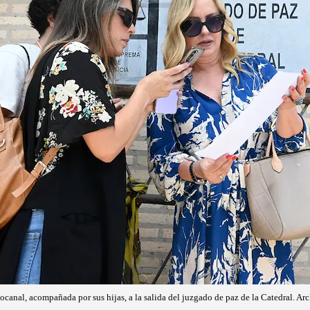
ocanal, acompañada por sus hijas, a la salida del juzgado de paz de la Catedral. Ar