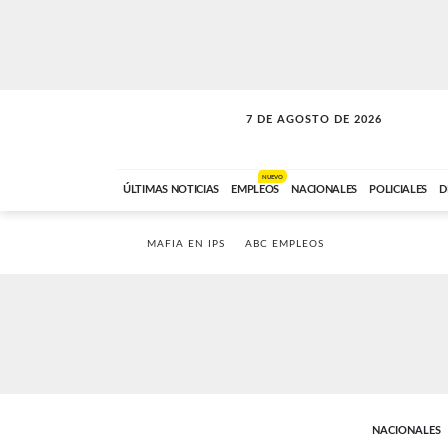
7 DE AGOSTO DE 2026
SOLO MÚSICA
ABC FM
18:00 A 23:59
NUEVO
ÚLTIMAS NOTICIAS
EMPLEOS
NACIONALES
POLICIALES
D
MAFIA EN IPS
ABC EMPLEOS
NACIONALES