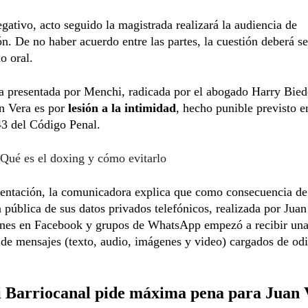
gativo, acto seguido la magistrada realizará la audiencia de
ón. De no haber acuerdo entre las partes, la cuestión deberá s
o oral.
la presentada por Menchi, radicada por el abogado Harry Bie
an Vera es por
lesión a la intimidad
, hecho punible previsto e
43 del Código Penal.
Qué es el doxing y cómo evitarlo
sentación, la comunicadora explica que como consecuencia de
 pública de sus datos privados telefónicos, realizada por Juan
ones en Facebook y grupos de WhatsApp empezó a recibir un
de mensajes (texto, audio, imágenes y video) cargados de od
 Barriocanal pide máxima pena para Juan 