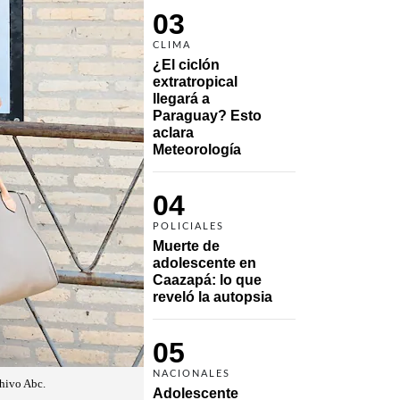
03
CLIMA
¿El ciclón 
extratropical 
llegará a 
Paraguay? Esto 
aclara 
Meteorología
04
POLICIALES
Muerte de 
adolescente en 
Caazapá: lo que 
reveló la autopsia
05
NACIONALES
chivo Abc.
Adolescente 