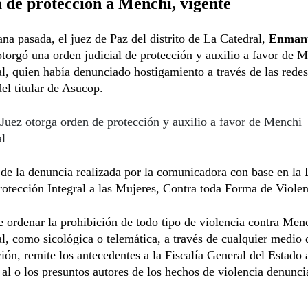
de protección a Menchi, vigente
na pasada, el juez de Paz del distrito de La Catedral,
Enman
otorgó una orden judicial de protección y auxilio a favor de 
l, quien había denunciado hostigamiento a través de las redes
del titular de Asucop.
Juez otorga orden de protección y auxilio a favor de Menchi
al
 de la denuncia realizada por la comunicadora con base en la
otección Integral a las Mujeres, Contra toda Forma de Violen
ordenar la prohibición de todo tipo de violencia contra Men
l, como sicológica o telemática, a través de cualquier medio 
ón, remite los antecedentes a la Fiscalía General del Estado 
r al o los presuntos autores de los hechos de violencia denunci