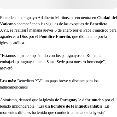
El cardenal paraguayo Adalberto Martínez se encuentra en
Ciudad del
Vaticano
acompañando las vigilias de las exequias de
Benedicto
XVI
, se realizará mañana jueves 5 de enero por el Papa Francisco para
agradecer a Dios por el
Pontífice Emérito
, que dio mucho por la
iglesia católica.
“Estamos aquí acompañando con los paraguayos en Roma, la
embajada paraguaya ante la Santa Sede para nuestro homenaje”,
aseveró.
Lea más:
Benedicto XVI, un papa breve y distante para los
latinoamericanos
Asimismo, destacó que la
iglesia de Paraguay le debe mucho
por el
legado imponderable. “Era
un hombre de fe inquebrantable
. En
momentos difíciles ha tenido que conducir la barca de la iglesia”,