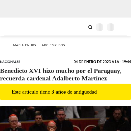
MAFIA EN IPS
ABC EMPLEOS
NACIONALES
04 DE ENERO DE 2023 A LA - 19:44
Benedicto XVI hizo mucho por el Paraguay,
recuerda cardenal Adalberto Martínez
Este artículo tiene
3
año
s
de antigüedad