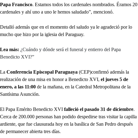
Papa Francisco
. Estamos todos los cardenales nombrados. Éramos 20
cardenales y ahí uno a uno le hemos saludado”, mencionó.
Detalló además que en el momento del saludo ya le agradeció por lo
mucho que hizo por la iglesia del Paraguay.
Lea más:
¿Cuándo y dónde será el funeral y entierro del Papa
Benedicto XVI?”
La
Conferencia Episcopal Paraguaya
(CEP)confirmó además la
realización de una misa en honor a Benedicto XVI,
el jueves 5 de
enero, a las 11:00
de la mañana, en la Catedral Metropolitana de la
Santísima Asunción.
El Papa Emérito Benedicto XVI
falleció el pasado 31 de diciembre
.
Cerca de 200.000 personas han podido despedirse tras visitar la capilla
ardiente, que fue clausurada hoy en la basílica de San Pedro después
de permanecer abierta tres días.