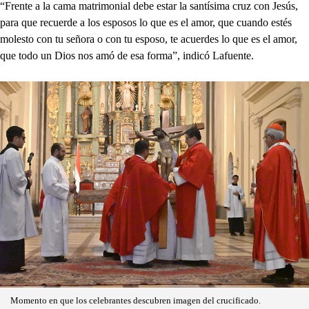
“Frente a la cama matrimonial debe estar la santísima cruz con Jesús,
para que recuerde a los esposos lo que es el amor, que cuando estés
molesto con tu señora o con tu esposo, te acuerdes lo que es el amor,
que todo un Dios nos amó de esa forma”, indicó Lafuente.
Momento en que los celebrantes descubren imagen del crucificado.