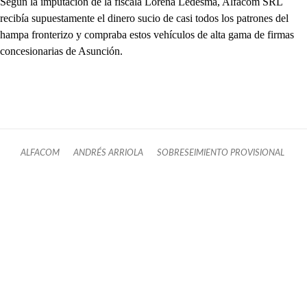
Según la imputación de la fiscala Lorena Ledesma, Alfacom SRL
recibía supuestamente el dinero sucio de casi todos los patrones del
hampa fronterizo y compraba estos vehículos de alta gama de firmas
concesionarias de Asunción.
ALFACOM
ANDRÉS ARRIOLA
SOBRESEIMIENTO PROVISIONAL