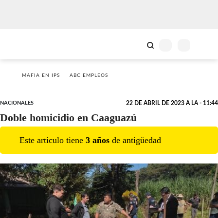
MAFIA EN IPS
ABC EMPLEOS
NACIONALES
22 DE ABRIL DE 2023 A LA - 11:44
Doble homicidio en Caaguazú
Este artículo tiene
3
año
s
de antigüedad