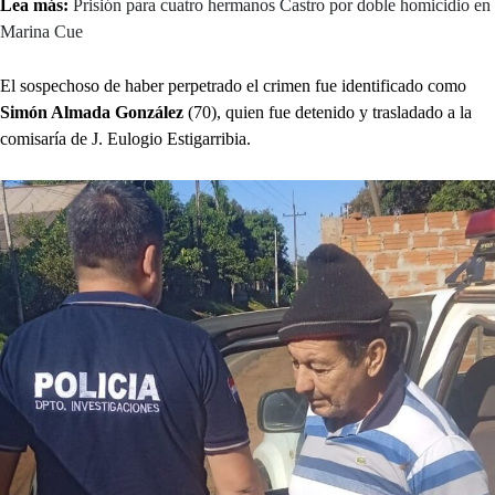
Lea más:
Prisión para cuatro hermanos Castro por doble homicidio en
Marina Cue
El sospechoso de haber perpetrado el crimen fue identificado como
Simón Almada González
(70), quien fue detenido y trasladado a la
comisaría de J. Eulogio Estigarribia.