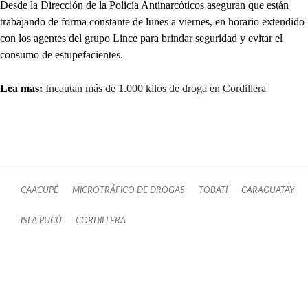
Desde la Dirección de la Policía Antinarcóticos aseguran que están
trabajando de forma constante de lunes a viernes, en horario extendido
con los agentes del grupo Lince para brindar seguridad y evitar el
consumo de estupefacientes.
Lea más:
Incautan más de 1.000 kilos de droga en Cordillera
CAACUPÉ
MICROTRÁFICO DE DROGAS
TOBATÍ
CARAGUATAY
ISLA PUCÚ
CORDILLERA