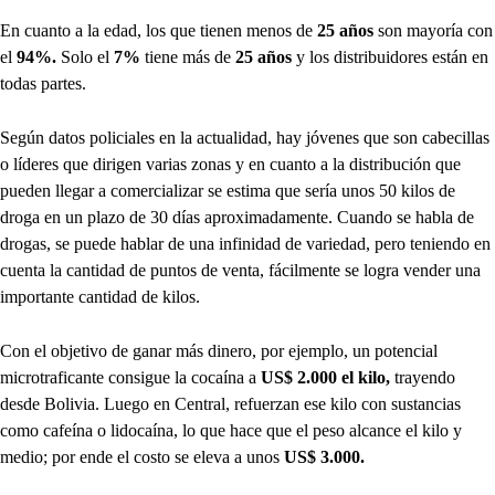
En cuanto a la edad, los que tienen menos de
25 años
son mayoría con
el
94%.
Solo el
7%
tiene más de
25 años
y los distribuidores están en
todas partes.
Según datos policiales en la actualidad, hay jóvenes que son cabecillas
o líderes que dirigen varias zonas y en cuanto a la distribución que
pueden llegar a comercializar se estima que sería unos 50 kilos de
droga en un plazo de 30 días aproximadamente. Cuando se habla de
drogas, se puede hablar de una infinidad de variedad, pero teniendo en
cuenta la cantidad de puntos de venta, fácilmente se logra vender una
importante cantidad de kilos.
Con el objetivo de ganar más dinero, por ejemplo, un potencial
microtraficante consigue la cocaína a
US$ 2.000 el kilo,
trayendo
desde Bolivia. Luego en Central, refuerzan ese kilo con sustancias
como cafeína o lidocaína, lo que hace que el peso alcance el kilo y
medio; por ende el costo se eleva a unos
US$ 3.000.