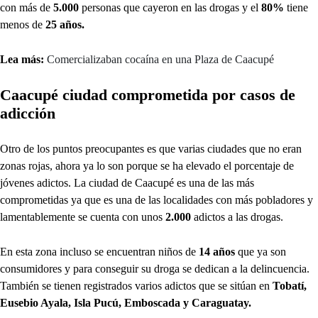
con más de
5.000
personas que cayeron en las drogas y el
80%
tiene
menos de
25 años.
Lea más:
Comercializaban cocaína en una Plaza de Caacupé
Caacupé ciudad comprometida por casos de
adicción
Otro de los puntos preocupantes es que varias ciudades que no eran
zonas rojas, ahora ya lo son porque se ha elevado el porcentaje de
jóvenes adictos. La ciudad de Caacupé es una de las más
comprometidas ya que es una de las localidades con más pobladores y
lamentablemente se cuenta con unos
2.000
adictos a las drogas.
En esta zona incluso se encuentran niños de
14 años
que ya son
consumidores y para conseguir su droga se dedican a la delincuencia.
También se tienen registrados varios adictos que se sitúan en
Tobatí,
Eusebio Ayala, Isla Pucú, Emboscada y Caraguatay.