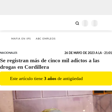
MAFIA EN IPS
ABC EMPLEOS
NACIONALES
26 DE MAYO DE 2023 A LA - 21:01
Se registran más de cinco mil adictos a las
drogas en Cordillera
Este artículo tiene
3
año
s
de antigüedad