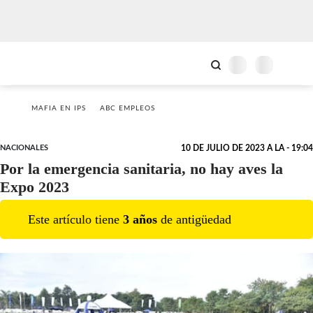
MAFIA EN IPS
ABC EMPLEOS
NACIONALES
10 DE JULIO DE 2023 A LA - 19:04
Por la emergencia sanitaria, no hay aves la
Expo 2023
Este artículo tiene
3
año
s
de antigüedad