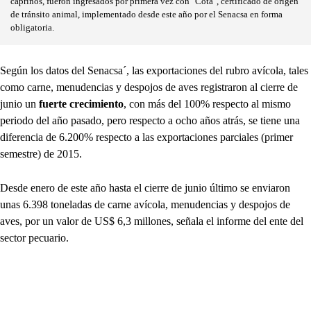
caprinos, fueron ingresados por primera vez con "Cota", certificado de origen
de tránsito animal, implementado desde este año por el Senacsa en forma
obligatoria.
Según los datos del Senacsa´, las exportaciones del rubro avícola, tales
como carne, menudencias y despojos de aves registraron al cierre de
junio un
fuerte crecimiento
, con más del 100% respecto al mismo
periodo del año pasado, pero respecto a ocho años atrás, se tiene una
diferencia de 6.200% respecto a las exportaciones parciales (primer
semestre) de 2015.
Desde enero de este año hasta el cierre de junio último se enviaron
unas 6.398 toneladas de carne avícola, menudencias y despojos de
aves, por un valor de US$ 6,3 millones, señala el informe del ente del
sector pecuario.