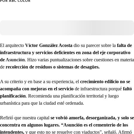
POR
ABC COLOR
El arquitecto
Víctor González Acosta
dio su parecer sobre la
falta de
infraestructura y servicios deficientes en zona del eje corporativo
de
Asunción
. Hizo varias puntualizaciones sobre cuestiones en materia
de
recolección de residuos o sistemas de desagües.
A su criterio y en base a su experiencia, el
crecimiento edilicio no se
acompaña con mejoras en el servicio
de infraestructura porqué
faltó
planificación
. Recomienda una planificación territorial y luego
urbanística para que la ciudad esté ordenada.
Refirió que nuestra capital
se volvió amorfa, desorganizada, y solo se
concentra en algunos lugares. “Asunción es el cementerio de los
intendentes,
y que esto no se resuelve con viaductos”, señaló. Afirmó