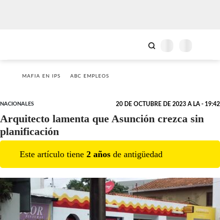
MAFIA EN IPS
ABC EMPLEOS
NACIONALES
20 DE OCTUBRE DE 2023 A LA - 19:42
Arquitecto lamenta que Asunción crezca sin
planificación
Este artículo tiene
2
año
s
de antigüedad