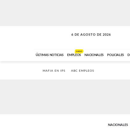
6 DE AGOSTO DE 2026
SOLO MÚSICA
ABC FM
18:00 A 23:59
NUEVO
ÚLTIMAS NOTICIAS
EMPLEOS
NACIONALES
POLICIALES
D
MAFIA EN IPS
ABC EMPLEOS
NACIONALES