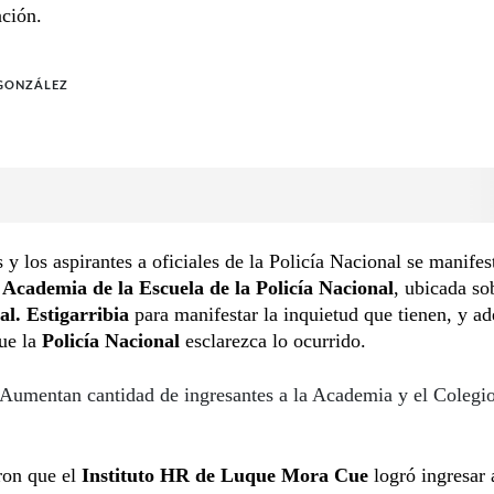
ación.
 GONZÁLEZ
 y los aspirantes a oficiales de la Policía Nacional se manifes
a
Academia de la Escuela de la Policía Nacional
, ubicada so
l. Estigarribia
para manifestar la inquietud que tienen, y a
ue la
Policía Nacional
esclarezca lo ocurrido.
Aumentan cantidad de ingresantes a la Academia y el Colegi
ron que el
Instituto HR de Luque Mora Cue
logró ingresar 