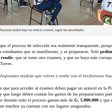
 Nacional rinden bajo un estricto control, según las autoridades.
ue el proceso de selección sea realmente transparente, porqu
 estudiantes que se manifiestan, y se prepararon. Solo
pedi
 rendir
, que se tome otro examen, y que no haya más corrupc
Torres.
Aspirantes tendrán que volver a rendir tras el bochornoso fra
 que para acceder al examen deben pagar un arancel en la Po
y que luego deben costear los gastos de las preparaciones part
ue durante todo el proceso gastan más de
G. 5.000.000
y que 
que muchos ya cuentan con sus lugares asegurados.