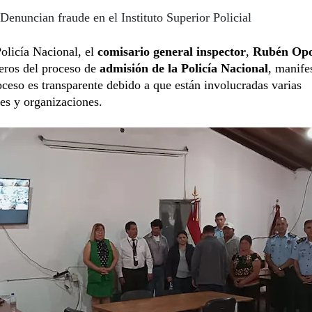
Denuncian fraude en el Instituto Superior Policial
olicía Nacional, el
comisario general inspector
,
Rubén Opo
eros del proceso de
admisión de la Policía Nacional
, manife
oceso es transparente debido a que están involucradas varias
nes y organizaciones.