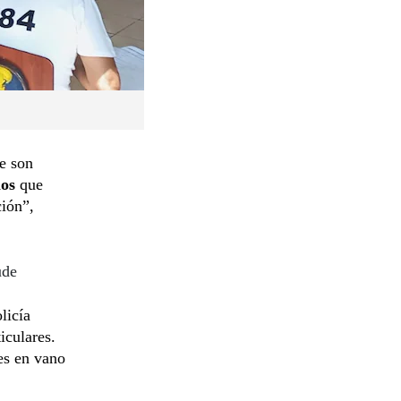
e son
mos
que
ión”,
ude
licía
iculares.
es en vano