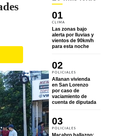
ades
01
CLIMA
Las zonas bajo 
alerta por lluvias y 
vientos de 90km/h 
para esta noche
02
POLICIALES
Allanan vivienda 
en San Lorenzo 
por caso de 
vaciamiento de 
cuenta de diputada
03
POLICIALES
Macabro hallazgo: 