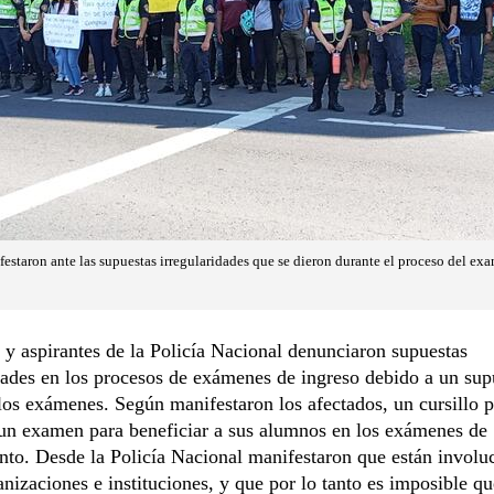
festaron ante las supuestas irregularidades que se dieron durante el proceso del ex
 y aspirantes de la Policía Nacional denunciaron supuestas
dades en los procesos de exámenes de ingreso debido a un sup
los exámenes. Según manifestaron los afectados, un cursillo 
 un examen para beneficiar a sus alumnos en los exámenes de
to. Desde la Policía Nacional manifestaron que están involu
anizaciones e instituciones, y que por lo tanto es imposible q