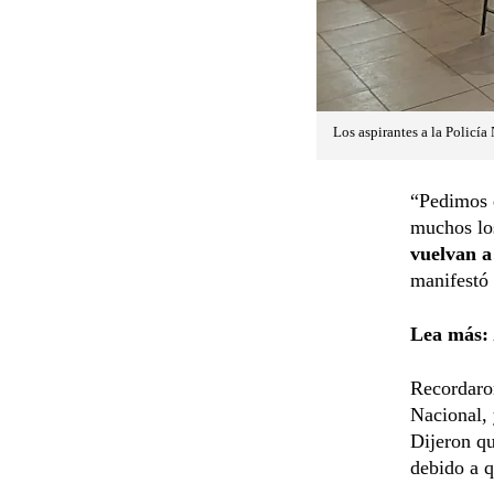
Los aspirantes a la Policía
“Pedimos q
muchos los
vuelvan a
manifestó 
Lea más:
Recordaron
Nacional, 
Dijeron q
debido a 