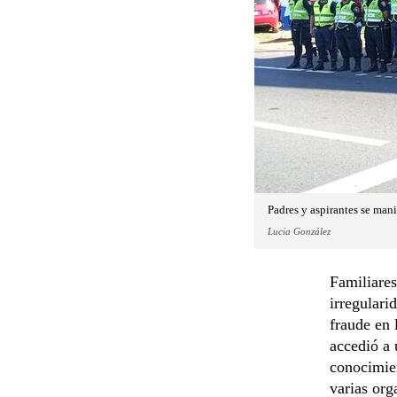
Padres y aspirantes se mani
Lucia González
Familiares
irregulari
fraude en 
accedió a
conocimien
varias org