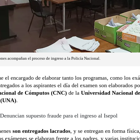
ones acompañan el proceso de ingreso a la Policía Nacional.
e el encargado de elaborar tanto los programas, como los ex
tregados a los aspirantes el día del examen son elaborados po
acional de Cómputos (CNC)
de la
Universidad Nacional d
 (UNA)
.
Denuncian supuesto fraude para el ingreso al Isepol
menes
son entregados lacrados
, y se entregan en forma física,
os exámenes se elaboran frente a los padres, y varias instituc