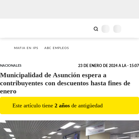
MAFIA EN IPS
ABC EMPLEOS
NACIONALES
23 DE ENERO DE 2024 A LA - 15:07
Municipalidad de Asunción espera a
contribuyentes con descuentos hasta fines de
enero
Este artículo tiene
2
año
s
de antigüedad