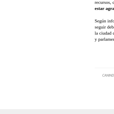
recursos, 
estar agr
Según inf
seguir deb
la ciudad 
y parlamen
CANIN