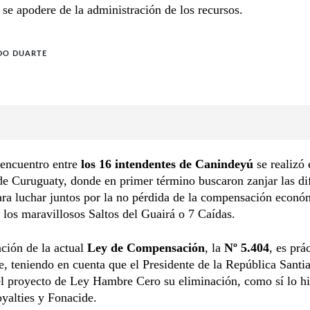
se apodere de la administración de los recursos.
DO DUARTE
encuentro entre
los 16 intendentes de Canindeyú
se realizó 
de Curuguaty, donde en primer término buscaron zanjar las di
ara luchar juntos por la no pérdida de la compensación econó
 los maravillosos Saltos del Guairá o 7 Caídas.
ción de la actual
Ley de Compensación
, la
Nº 5.404
, es prá
le, teniendo en cuenta que el Presidente de la República Sant
l proyecto de Ley Hambre Cero su eliminación, como sí lo hi
oyalties y Fonacide.