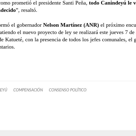
como prometió el presidente Santi Peña,
todo Canindeyú le 
adecido
”, resaltó.
ormó el gobernador
Nelson Martínez
(ANR)
el próximo encu
atiendo el nuevo proyecto de ley se realizará este jueves 7 d
de Katueté, con la presencia de todos los jefes comunales, el
tarios.
DEYÚ
COMPENSACIÓN
CONSENSO POLÍTICO