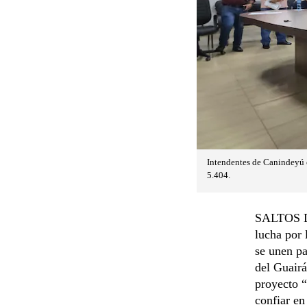
Intendentes de Canindeyú c
5.404.
SALTOS DE
lucha por 
se unen pa
del Guairá
proyecto “
confiar en