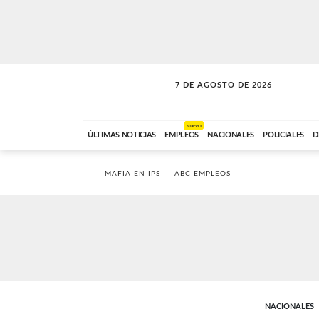
7 DE AGOSTO DE 2026
SOLO MÚSICA
ABC FM
00:00 A 05:59
NUEVO
ÚLTIMAS NOTICIAS
EMPLEOS
NACIONALES
POLICIALES
D
MAFIA EN IPS
ABC EMPLEOS
NACIONALES