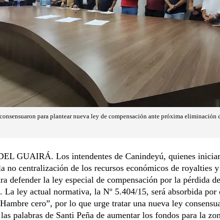
onsensuaron para plantear nueva ley de compensación ante próxima eliminación de 
L GUAIRÁ. Los intendentes de Canindeyú, quienes iniciar
la no centralización de los recursos económicos de royalties 
ra defender la ley especial de compensación por la pérdida de
. La ley actual normativa, la Nº 5.404/15, será absorbida por 
Hambre cero”, por lo que urge tratar una nueva ley consensu
 las palabras de Santi Peña de aumentar los fondos para la zo