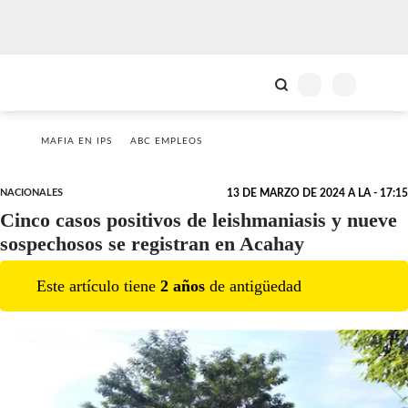
MAFIA EN IPS
ABC EMPLEOS
NACIONALES
13 DE MARZO DE 2024 A LA - 17:15
Cinco casos positivos de leishmaniasis y nueve
sospechosos se registran en Acahay
Este artículo tiene
2
año
s
de antigüedad