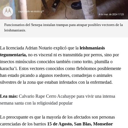
Funcionarios del Senepa instalan trampas para atrapar posibles vectores de la
leishmaniasis.
La licenciada Adrian Notario explicó que la
leishmaniasis
tegumentaria,
no es visceral ni es transmitida por perros,
sino por
insectos minúsculos conocidos también como torito, plumilla o
karacha’i. Estos vectores conocidos como flebótomos posiblemente
han estado picando a algunos roedores, comadrejas o animales
silvestres de la zona que estaban infestados con la enfermedad.
Lea más:
Calvario Rape Cerro Acahaype para vivir una intensa
semana santa con la religiosidad popular
Lo preocupante es que la mayoría de los afectados son personas
carenciadas de los barrios
15 de Agosto, San Blas, Monseñor