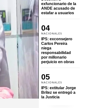
exfuncionario de la 
ANDE acusado de 
estafar a usuarios
04
NACIONALES
IPS: exconsejero 
Carlos Pereira 
niega 
responsabilidad 
por millonario 
perjuicio en obras
05
NACIONALES
IPS: extitular Jorge 
Brítez se entregó a 
la Justicia