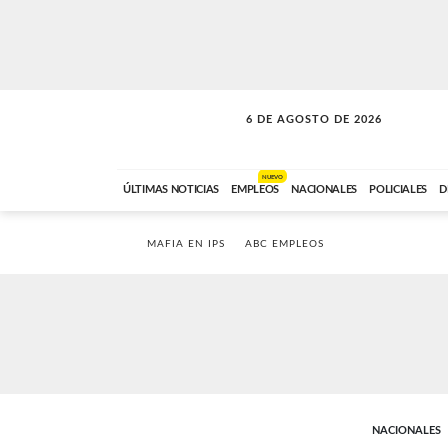
6 DE AGOSTO DE 2026
LA MOVIDA
ABC FM
09:00 A 11:59
NUEVO
ÚLTIMAS NOTICIAS
EMPLEOS
NACIONALES
POLICIALES
D
MAFIA EN IPS
ABC EMPLEOS
NACIONALES