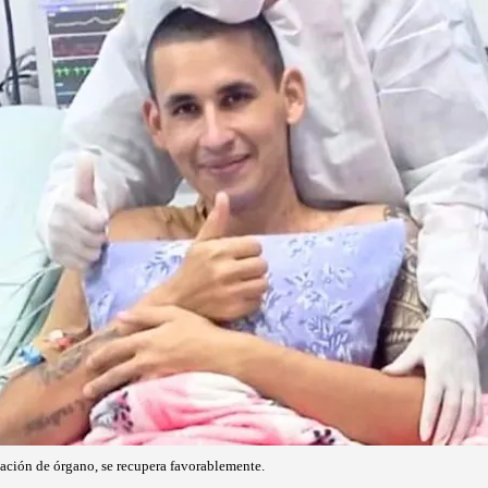
nación de órgano, se recupera favorablemente.