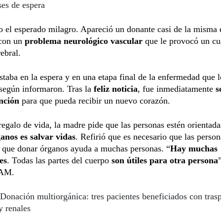
es de espera
o el esperado milagro. Apareció un donante casi de la misma
 con un
problema neurológico vascular
que le provocó un cu
ebral.
staba en la espera y en una etapa final de la enfermedad que l
según informaron. Tras la
feliz noticia
, fue inmediatamente
s
ención
para que pueda recibir un nuevo corazón.
regalo de vida, la madre pide que las personas estén orientada
anos es salvar vidas
. Refirió que es necesario que las person
e que donar órganos ayuda a muchas personas. “
Hay muchas
es
. Todas las partes del cuerpo
son útiles para otra persona
 AM.
Donación multiorgánica: tres pacientes beneficiados con trasp
y renales