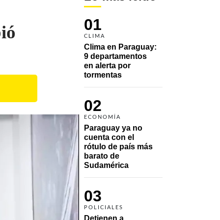
01
ió
CLIMA
Clima en Paraguay: 
9 departamentos 
en alerta por 
tormentas
02
ECONOMÍA
Paraguay ya no 
cuenta con el 
rótulo de país más 
barato de 
Sudamérica
03
POLICIALES
Detienen a 