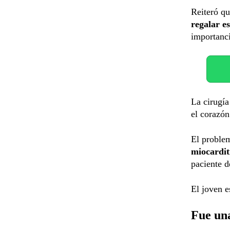
Reiteró qu
regalar e
importanci
La cirugía
el corazón
El proble
miocardit
paciente 
El joven 
Fue un