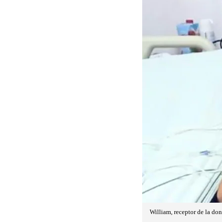
William, receptor de la do