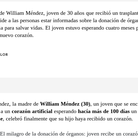
de William Méndez, joven de 30 años que recibió un trasplan
ide a las personas estar informadas sobre la donación de órga
a para salvar vidas. El joven estuvo esperando cuatro meses 
 nuevo corazón.
OLOR
dez, la madre de
William Méndez (30)
, un joven que se en
 a un
corazón artificial
esperando
hacía más de 100 días
u
le
, celebró finalmente que su hijo haya recibido un corazón.
El milagro de la donación de órganos: joven recibe un corazó