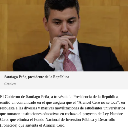
Santiago Peña, presidente de la República.
Gentileza
El Gobierno de Santiago Peña, a través de la Presidencia de la República,
emitió un comunicado en el que asegura que el “Arancel Cero no se toca”, en
respuesta a las diversas y masivas movilizaciones de estudiantes universitarios
que tomaron instituciones educativas en rechazo al proyecto de Ley Hambre
Cero, que elimina el Fondo Nacional de Inversión Pública y Desarrollo
(Fonacide) que sustenta el Arancel Cero.