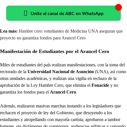
Unite al canal de ABC en WhatsApp
Lea más:
Hambre cero: estudiantes de Medicina UNA aseguran que
proyecto no garantiza fondos para Arancel Cero
Manifestación de Estudiantes por el Arancel Cero
Miles de estudiantes del país realizan manifestaciones, con la toma del
rectorado de la
Universidad Nacional de Asunción
(UNA), así como
otras unidades académicas, y realizan una vigilia en rechazo de la
aprobación de la Ley Hambre Cero, que elimina el
Fonacide
y no
garantiza los fondos para el
Arancel Cero
.
Además, realizaron masivas marchas instando a los legisladores que
rechacen el proyecto de ley del Gobierno, que desoyendo a los
estudiantes y atropellando con mayoría cartista, aprobaron a tambor
batiente, sin dictámenes de comisiones, audiencias públicas y cerrando