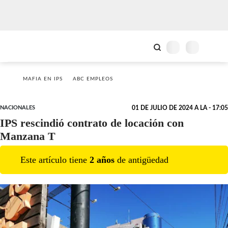
MAFIA EN IPS
ABC EMPLEOS
NACIONALES
01 DE JULIO DE 2024 A LA - 17:05
IPS rescindió contrato de locación con
Manzana T
Este artículo tiene
2
año
s
de antigüedad