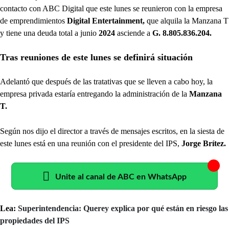
contacto con ABC Digital que este lunes se reunieron con la empresa
de emprendimientos
Digital Entertainment,
que alquila la Manzana T
y tiene una deuda total a junio
2024
asciende a
G. 8.805.836.204.
Tras reuniones de este lunes se definirá situación
Adelantó que después de las tratativas que se lleven a cabo hoy, la
empresa privada estaría entregando la administración de la
Manzana
T.
Según nos dijo el director a través de mensajes escritos, en la siesta de
este lunes está en una reunión con el presidente del IPS,
Jorge Brítez.
Unite al canal de ABC en WhatsApp
Lea:
Superintendencia: Querey explica por qué están en riesgo las
propiedades del IPS