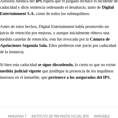
Asesoría Jurídica del
IPS
espera que el juzgado rechace el incidente de
caducidad y dicte sentencia ordenando el desahucio, tanto de
Digital
Entertainment S.A.
como de todos los subinquilinos.
Antes de estos hechos, Digital Entertainment había promovido un
juicio de retención por mejoras, y aunque inicialmente obtuvo una
medida cautelar de retención, esta fue revocada por la
Cámara de
Apelaciones
Segunda Sala.
Ellos perdieron este juicio por caducidad
de la instancia.
Si bien esta caducidad
se sigue discutiendo,
lo cierto es que no existe
medida judicial vigente
que justifique la presencia de los inquilinos
morosos en el inmueble, que
pertenece a los asegurados del IPS.
MANZANA T
INSTITUTO DE PREVISIÓN SOCIAL (IPS)
INMUEBLE