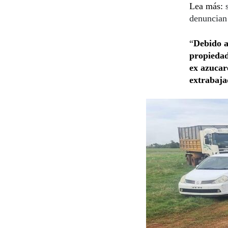
Lea más:
denuncian
“
Debido a 
propiedad
ex azucar
extrabaja