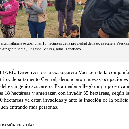
 esta mañana a ocupar unas 18 hectáreas de la propiedad de la ex azucarera Vaeske
 dirigente social, Edgardo Benítez, alias "Espartaco".
É. Directivos de la exazucarera Vaesken de la compañí
strito, departamento Central, denunciaron nuevas ocupaciones 
del ex ingenio azucarero. Esta mañana llegó un grupo en cam
s 18 hectáreas y amenazan con invadir 35 hectáreas, según l
 hectáreas ya están invadidas y ante la inacción de la policía
iguen entrando más personas.
O RAMÓN RUIZ DÍAZ