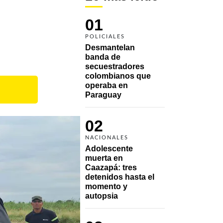
01
POLICIALES
Desmantelan 
banda de 
secuestradores 
colombianos que 
operaba en 
Paraguay
02
NACIONALES
Adolescente 
muerta en 
Caazapá: tres 
detenidos hasta el 
momento y 
autopsia