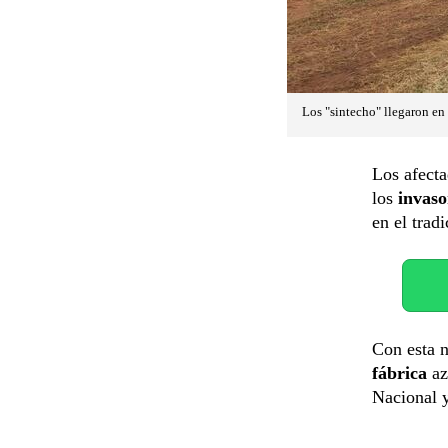
Los "sintecho" llegaron en
Los afecta
los
invaso
en el trad
Con esta 
fábrica
az
Nacional y