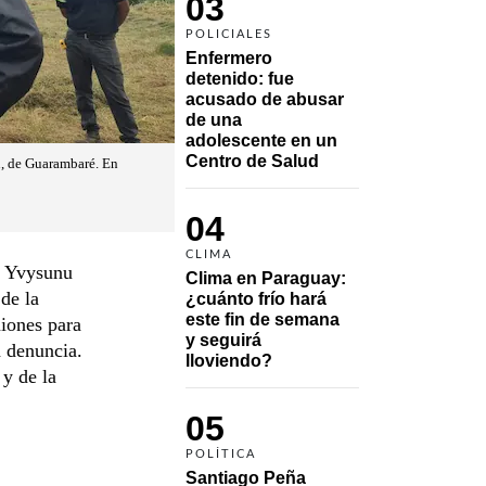
03
POLICIALES
Enfermero 
detenido: fue 
acusado de abusar 
de una 
adolescente en un 
Centro de Salud
n, de Guarambaré. En
04
CLIMA
a Yvysunu
Clima en Paraguay: 
de la
¿cuánto frío hará 
este fin de semana 
iones para
y seguirá 
a denuncia.
lloviendo?
 y de la
05
POLÍTICA
Santiago Peña 