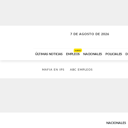
7 DE AGOSTO DE 2026
LA MOVIDA
ABC FM
09:00 A 11:59
NUEVO
ÚLTIMAS NOTICIAS
EMPLEOS
NACIONALES
POLICIALES
D
MAFIA EN IPS
ABC EMPLEOS
NACIONALES