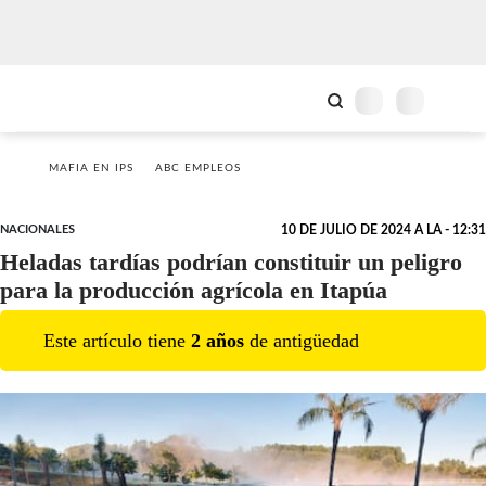
MAFIA EN IPS
ABC EMPLEOS
NACIONALES
10 DE JULIO DE 2024 A LA - 12:31
Heladas tardías podrían constituir un peligro
para la producción agrícola en Itapúa
Este artículo tiene
2
año
s
de antigüedad