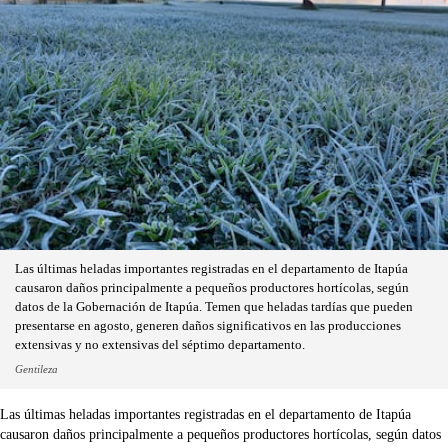
Las últimas heladas importantes registradas en el departamento de Itapúa
causaron daños principalmente a pequeños productores hortícolas, según
datos de la Gobernación de Itapúa. Temen que heladas tardías que pueden
presentarse en agosto, generen daños significativos en las producciones
extensivas y no extensivas del séptimo departamento.
Gentileza
Las últimas heladas importantes registradas en el departamento de Itapúa
causaron daños principalmente a pequeños productores hortícolas, según datos