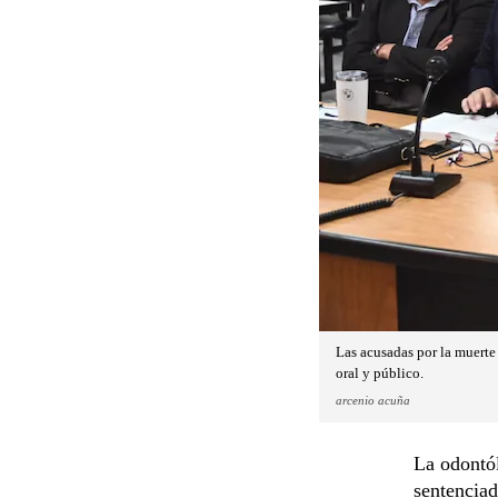
Las acusadas por la muerte
oral y público.
arcenio acuña
La odontó
sentenciad