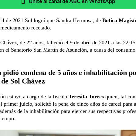
Unite al canal de ABC en WhatsApp
ril de 2021 Sol logró que Sandra Hermosa, de
Botica Magist
l medicamento recetado.
Chávez, de 22 años, falleció el 9 de abril de 2021 a las 22:15,
en el Sanatorio San Martín de Asunción, a causa del consumo
a pidió condena de 5 años e inhabilitación p
 de Sol Chávez
ón estuvo a cargo de la fiscala
Teresita Torres
quien, tal com
l primer juicio, solicitó la pena de cinco años de cárcel para
además de la inhabilitación para ejercer sus respectivas profe
tiempo.