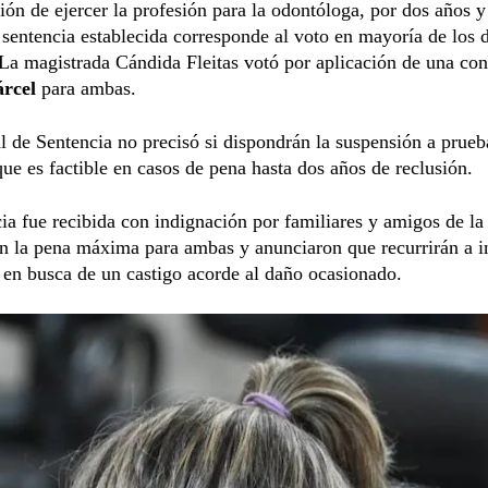
ción de ejercer la profesión para la odontóloga, por dos años y
sentencia establecida corresponde al voto en mayoría de los 
La magistrada Cándida Fleitas votó por aplicación de una co
árcel
para ambas.
l de Sentencia no precisó si dispondrán la suspensión a prueb
ue es factible en casos de pena hasta dos años de reclusión.
ia fue recibida con indignación por familiares y amigos de la
n la pena máxima para ambas y anunciaron que recurrirán a i
 en busca de un castigo acorde al daño ocasionado.