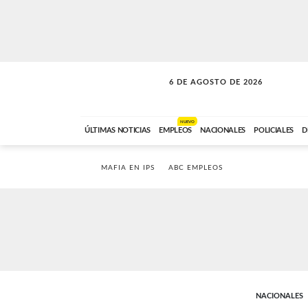
6 DE AGOSTO DE 2026
SOLO MÚSICA
ABC FM
00:00 A 05:59
NUEVO
ÚLTIMAS NOTICIAS
EMPLEOS
NACIONALES
POLICIALES
D
MAFIA EN IPS
ABC EMPLEOS
NACIONALES