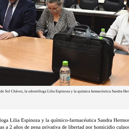
 de Sol Chávez, la odontóloga Lilia Espinoza y la química farmacéutica Sandra Herm
loga Lilia Espinoza y la químico-farmacéutica Sandra Hermos
as a 2 años de pena privativa de libertad por homicidio culpos