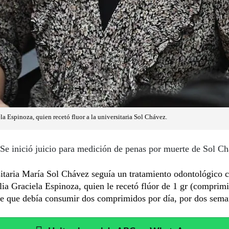
a Espinoza, quien recetó fluor a la universitaria Sol Chávez.
Se inició juicio para medición de penas por muerte de Sol C
itaria María Sol Chávez seguía un tratamiento odontológico c
lia Graciela Espinoza, quien le recetó flúor de 1 gr (comprim
le que debía consumir dos comprimidos por día, por dos sema