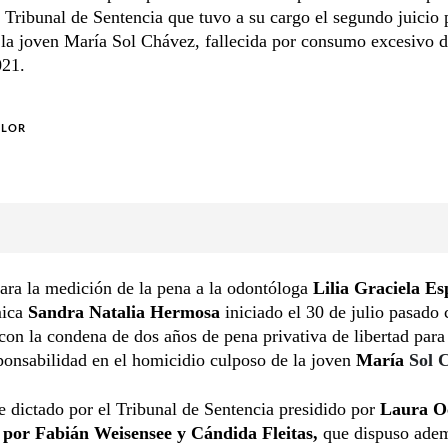
l Tribunal de Sentencia que tuvo a su cargo el segundo juicio 
la joven María Sol Chávez, fallecida por consumo excesivo de
021.
OLOR
para la medición de la pena a la odontóloga
Lilia Graciela Es
mica
Sandra Natalia Hermosa
iniciado el 30 de julio pasado
 con la condena de dos años de pena privativa de libertad para 
ponsabilidad en el homicidio culposo de la joven
María
Sol 
ue dictado por el Tribunal de Sentencia presidido por
Laura O
 por Fabián Weisensee y Cándida Fleitas,
que dispuso adem