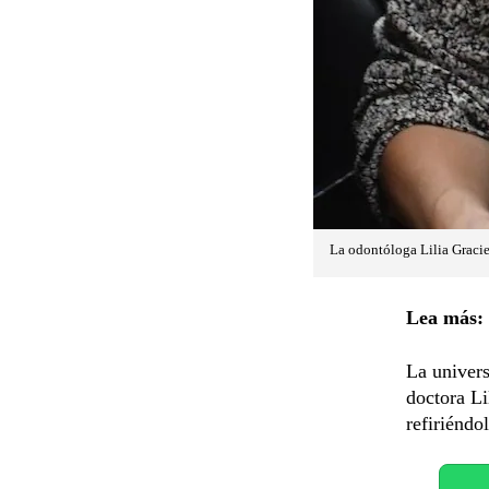
La odontóloga Lilia Graciel
Lea más:
La univers
doctora Li
refiriéndo