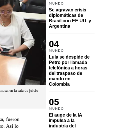
MUNDO
Se agravan crisis 
diplomáticas de 
Brasil con EE.UU. y 
Argentina
04
MUNDO
Lula se despide de 
Petro por llamada 
telefónica a horas 
del traspaso de 
mando en 
Colombia
osa, en la sala de juicio
05
MUNDO
El auge de la IA 
a, fueron
impulsa a la 
o. Así lo
industria del 