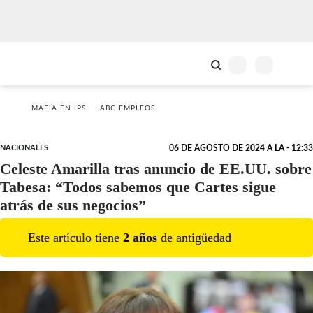
MAFIA EN IPS
ABC EMPLEOS
NACIONALES
06 DE AGOSTO DE 2024 A LA - 12:33
Celeste Amarilla tras anuncio de EE.UU. sobre
Tabesa: “Todos sabemos que Cartes sigue
atrás de sus negocios”
Este artículo tiene
2
año
s
de antigüedad