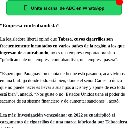
Unite al canal de ABC en WhatsApp
“Empresa contrabandista”
La legisladora liberal opinó que
Tabesa, cuyos cigarrillos son
frecuentemente incautados en varios países de la región a los que
ingresan de contrabando
, no es una empresa exportadora sino
“prácticamente una empresa contrabandista, una empresa pasera”.
“Espero que Paraguay tome nota de lo que está pasando, acá vivimos
en una burbuja donde todo está bien, donde el señor Cartes lo único
que no puede hacer es llevar a sus hijos a Disney y aparte de eso todo
está bien”, añadió. “Nos guste o no, Estados Unidos tiene el poder de
sacarnos de su sistema financiero y de aumentar sanciones”, acotó.
Lea más:
Investigación venezolana: en 2022 se cuadriplicó el
cargamento de cigarrillos de una marca fabricada por Tabacalera