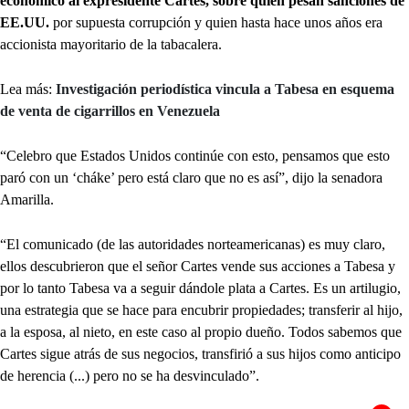
económico al expresidente Cartes, sobre quien pesan sanciones de
EE.UU.
por supuesta corrupción y quien hasta hace unos años era
accionista mayoritario de la tabacalera.
Lea más:
Investigación periodística vincula a Tabesa en esquema
de venta de cigarrillos en Venezuela
“Celebro que Estados Unidos continúe con esto, pensamos que esto
paró con un ‘cháke’ pero está claro que no es así”, dijo la senadora
Amarilla.
“El comunicado (de las autoridades norteamericanas) es muy claro,
ellos descubrieron que el señor Cartes vende sus acciones a Tabesa y
por lo tanto Tabesa va a seguir dándole plata a Cartes. Es un artilugio,
una estrategia que se hace para encubrir propiedades; transferir al hijo,
a la esposa, al nieto, en este caso al propio dueño. Todos sabemos que
Cartes sigue atrás de sus negocios, transfirió a sus hijos como anticipo
de herencia (...) pero no se ha desvinculado”.