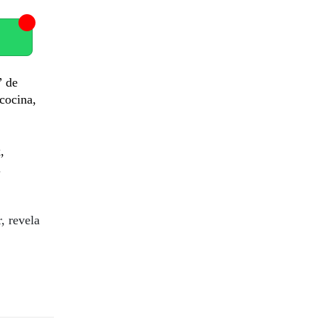
” de
cocina,
,
.
, revela