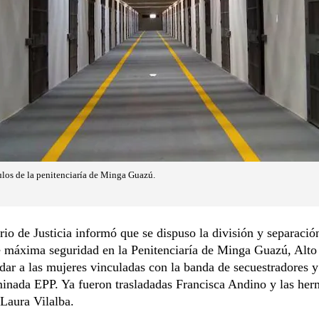
ulos de la penitenciaría de Minga Guazú.
rio de Justicia informó que se dispuso la división y separació
 máxima seguridad en la Penitenciaría de Minga Guazú, Alto
adar a las mujeres vinculadas con la banda de secuestradores y
inada EPP. Ya fueron trasladadas Francisca Andino y las he
Laura Vilalba.