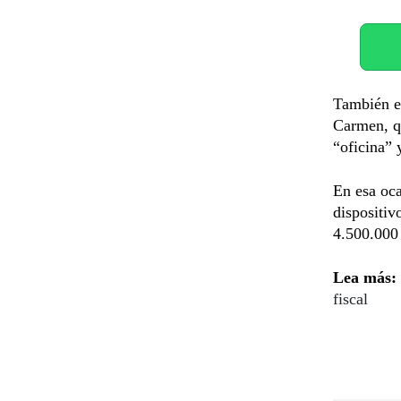
También el
Carmen, q
“oficina” 
En esa oca
dispositi
4.500.000 
Lea más:
fiscal