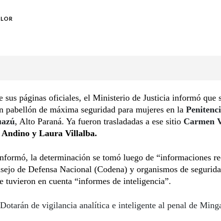
OLOR
e sus páginas oficiales, el Ministerio de Justicia informó que 
un pabellón de máxima seguridad para mujeres en la
Penitenci
uazú
, Alto Paraná. Ya fueron trasladadas a ese sitio
Carmen V
 Andino y Laura Villalba.
informó, la determinación se tomó luego de “informaciones r
nsejo de Defensa Nacional (Codena) y organismos de segurida
 tuvieron en cuenta “informes de inteligencia”.
Dotarán de vigilancia analítica e inteligente al penal de Min