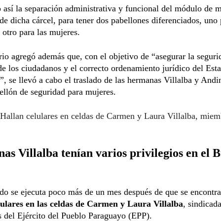
 así la separación administrativa y funcional del módulo de
de dicha cárcel, para tener dos pabellones diferenciados, uno 
otro para las mujeres.
rio agregó además que, con el objetivo de “asegurar la seguri
de los ciudadanos y el correcto ordenamiento jurídico del Est
, se llevó a cabo el traslado de las hermanas Villalba y Andi
llón de seguridad para mujeres.
Hallan celulares en celdas de Carmen y Laura Villalba, miem
s Villalba tenían varios privilegios en el 
ado se ejecuta poco más de un mes después de que se encontr
lulares en las celdas de Carmen y Laura Villalba
, sindicad
s del Ejército del Pueblo Paraguayo (EPP).