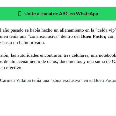
Unite al canal de ABC en WhatsApp
 año pasado se había hecho un allanamiento en la “celda vip
uien tenía una “zona exclusiva” dentro del
Buen Pastor,
con 
y hasta un baño privado.
sión, las autoridades encontraron tres celulares, una notebook
vos de almacenamiento de datos, documentos y una suma de G
en efectivo.
Carmen Villalba tenía una “zona exclusiva” en el Buen Pastor