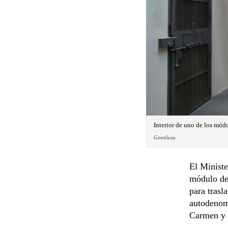
Interior de uno de los mód
Gentileza
El Ministe
módulo de
para trasl
autodenom
Carmen y 