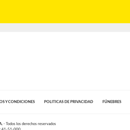
OS Y CONDICIONES
POLITICAS DE PRIVACIDAD
FÚNEBRES
A.
- Todos los derechos reservados
l: 41-51-000