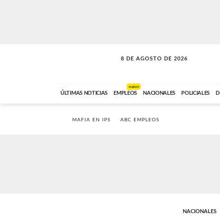
8 DE AGOSTO DE 2026
CONEXIÓN ROMANCE
ABC FM
09:00 A 11:59
NUEVO
ÚLTIMAS NOTICIAS
EMPLEOS
NACIONALES
POLICIALES
D
MAFIA EN IPS
ABC EMPLEOS
NACIONALES