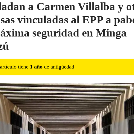
ladan a Carmen Villalba y o
usas vinculadas al EPP a pab
áxima seguridad en Minga
zú
artículo tiene
1
año
de antigüedad