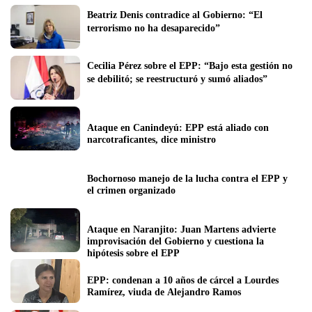
Beatriz Denis contradice al Gobierno: “El 
terrorismo no ha desaparecido”
Cecilia Pérez sobre el EPP: “Bajo esta gestión no 
se debilitó; se reestructuró y sumó aliados”
Ataque en Canindeyú: EPP está aliado con 
narcotraficantes, dice ministro
Bochornoso manejo de la lucha contra el EPP y 
el crimen organizado
Ataque en Naranjito: Juan Martens advierte 
improvisación del Gobierno y cuestiona la 
hipótesis sobre el EPP
EPP: condenan a 10 años de cárcel a Lourdes 
Ramírez, viuda de Alejandro Ramos