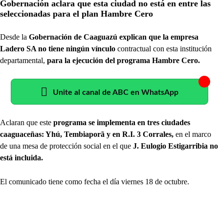
Gobernación aclara que esta ciudad no está en entre las
seleccionadas para el plan Hambre Cero
Desde la
Gobernación de Caaguazú explican que la empresa
Ladero SA no tiene ningún vínculo
contractual con esta institución
departamental,
para la ejecución del programa Hambre Cero.
Unite al canal de ABC en WhatsApp
Aclaran que este
programa se implementa en tres ciudades
caaguaceñas: Yhú, Tembiaporã y en R.I. 3 Corrales,
en el marco
de una mesa de protección social en el que
J. Eulogio Estigarribia no
está incluida.
El comunicado tiene como fecha el día viernes 18 de octubre.