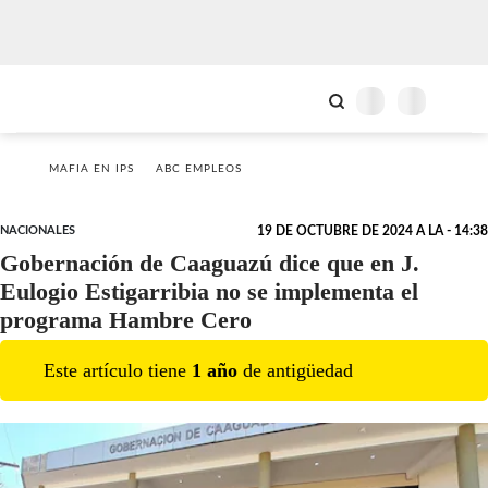
MAFIA EN IPS
ABC EMPLEOS
NACIONALES
19 DE OCTUBRE DE 2024 A LA - 14:38
Gobernación de Caaguazú dice que en J.
Eulogio Estigarribia no se implementa el
programa Hambre Cero
Este artículo tiene
1
año
de antigüedad