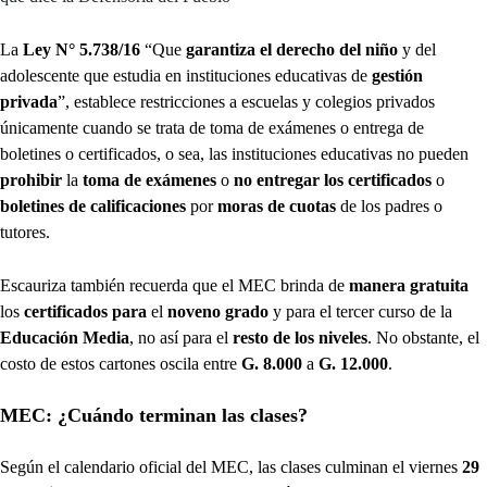
La
Ley N° 5.738/16
“Que
garantiza el derecho del niño
y del
adolescente que estudia en instituciones educativas de
gestión
privada
”, establece restricciones a escuelas y colegios privados
únicamente cuando se trata de toma de exámenes o entrega de
boletines o certificados, o sea, las instituciones educativas no pueden
prohibir
la
toma de exámenes
o
no entregar los certificados
o
boletines de calificaciones
por
moras de cuotas
de los padres o
tutores.
Escauriza también recuerda que el MEC brinda de
manera gratuita
los
certificados para
el
noveno grado
y para el tercer curso de la
Educación Media
, no así para el
resto de los niveles
. No obstante, el
costo de estos cartones oscila entre
G. 8.000
a
G. 12.000
.
MEC: ¿Cuándo terminan las clases?
Según el calendario oficial del MEC, las clases culminan el viernes
29