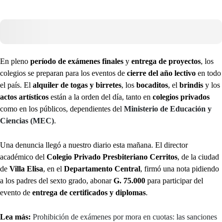
En pleno
período de exámenes finales
y
entrega de proyectos
, los
colegios se preparan para los eventos de
cierre del año lectivo
en todo
el país. El
alquiler de togas y birretes
, los
bocaditos
, el
brindis
y los
actos artísticos
están a la orden del día, tanto en
colegios privados
como en los públicos, dependientes del
Ministerio de Educación y
Ciencias (MEC)
.
Una denuncia llegó a nuestro diario esta mañana. El director
académico del
Colegio Privado Presbiteriano Cerritos
, de la ciudad
de
Villa Elisa
, en el
Departamento Central
, firmó una nota pidiendo
a los padres del sexto grado, abonar
G. 75.000
para participar del
evento de
entrega de certificados y diplomas
.
Lea más:
Prohibición de exámenes por mora en cuotas: las sanciones