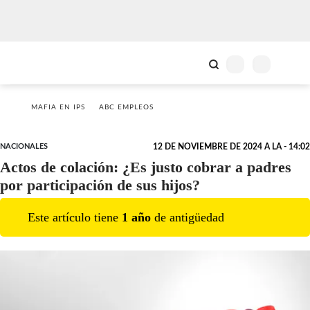
MAFIA EN IPS
ABC EMPLEOS
NACIONALES
12 DE NOVIEMBRE DE 2024 A LA - 14:02
Actos de colación: ¿Es justo cobrar a padres
por participación de sus hijos?
Este artículo tiene
1
año
de antigüedad