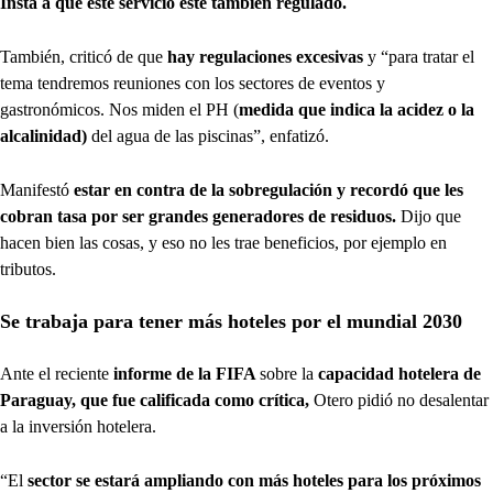
Insta a que este servicio este también regulado.
También, criticó de que
hay regulaciones excesivas
y “para tratar el
tema tendremos reuniones con los sectores de eventos y
gastronómicos. Nos miden el PH (
medida que indica la acidez o la
alcalinidad)
del agua de las piscinas”, enfatizó.
Manifestó
estar en contra de la sobregulación y recordó que les
cobran tasa por ser grandes generadores de residuos.
Dijo que
hacen bien las cosas, y eso no les trae beneficios, por ejemplo en
tributos.
Se trabaja para tener más hoteles por el mundial 2030
Ante el reciente
informe de la FIFA
sobre la
capacidad hotelera de
Paraguay, que fue calificada como crítica,
Otero pidió no desalentar
a la inversión hotelera.
“El
sector se estará ampliando con más hoteles para los próximos