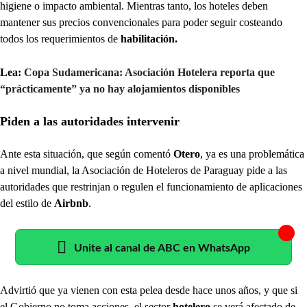
higiene o impacto ambiental. Mientras tanto, los hoteles deben
mantener sus precios convencionales para poder seguir costeando
todos los requerimientos de
habilitación.
Lea:
Copa Sudamericana: Asociación Hotelera reporta que
“prácticamente” ya no hay alojamientos disponibles
Piden a las autoridades intervenir
Ante esta situación, que según comentó
Otero
, ya es una problemática
a nivel mundial, la Asociación de Hoteleros de Paraguay pide a las
autoridades que restrinjan o regulen el funcionamiento de aplicaciones
del estilo de
Airbnb
.
Unite al canal de ABC en WhatsApp
Advirtió que ya vienen con esta pelea desde hace unos años, y que si
el Gobierno no toma acciones, el sector
hotelero
se verá afectado de