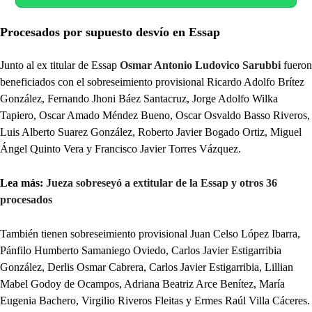
Procesados por supuesto desvío en Essap
Junto al ex titular de Essap
Osmar Antonio Ludovico Sarubbi
fueron
beneficiados con el sobreseimiento provisional Ricardo Adolfo Brítez
González, Fernando Jhoni Báez Santacruz, Jorge Adolfo Wilka
Tapiero, Oscar Amado Méndez Bueno, Oscar Osvaldo Basso Riveros,
Luis Alberto Suarez González, Roberto Javier Bogado Ortiz, Miguel
Ángel Quinto Vera y Francisco Javier Torres Vázquez.
Lea más:
Jueza sobreseyó a extitular de la Essap y otros 36
procesados
También tienen sobreseimiento provisional Juan Celso López Ibarra,
Pánfilo Humberto Samaniego Oviedo, Carlos Javier Estigarribia
González, Derlis Osmar Cabrera, Carlos Javier Estigarribia, Lillian
Mabel Godoy de Ocampos, Adriana Beatriz Arce Benítez, María
Eugenia Bachero, Virgilio Riveros Fleitas y Ermes Raúl Villa Cáceres.