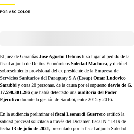
POR
ABC COLOR
El juez de Garantías
José Agustín Delmás
hizo lugar al pedido de la
fiscal adjunta de Delitos Económicos
Soledad Machuca
, y dictó el
sobreseimiento provisional del ex presidente de la E
mpresa de
Servicios Sanitarios del Paraguay S.A (Essap)
Omar Ludovico
Sarubbi
y otras 28 personas, de la causa por el supuesto
desvío de G.
17.590.301.286
que había detectado una
auditoría del Poder
Ejecutivo
durante la gestión de Sarubbi, entre 2015 y 2016.
En la audiencia preliminar el
fiscal Leonardi Guerrero
ratificó la
salidad procesal solicitada a través del Dictamen fiscal N ° 1419 de
fecha
13 de julio de 2021
, presentado por la fiscal adjunta Soledad