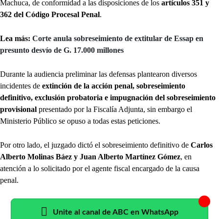
Machuca, de conformidad a las disposiciones de los
artículos 351 y
362 del Código Procesal Penal
.
Lea más:
Corte anula sobreseimiento de extitular de Essap en
presunto desvío de G. 17.000 millones
Durante la audiencia preliminar las defensas plantearon diversos
incidentes de
extinción de la acción penal, sobreseimiento
definitivo, exclusión probatoria e impugnación del sobreseimiento
provisional
presentado por la Fiscalía Adjunta, sin embargo el
Ministerio Público se opuso a todas estas peticiones.
Por otro lado, el juzgado dictó el sobreseimiento definitivo de
Carlos
Alberto Molinas Báez y Juan Alberto Martínez Gómez
, en
atención a lo solicitado por el agente fiscal encargado de la causa
penal.
Unite al canal de ABC en WhatsApp