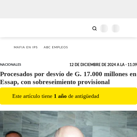
MAFIA EN IPS
ABC EMPLEOS
NACIONALES
12 DE DICIEMBRE DE 2024 A LA - 11:39
Procesados por desvío de G. 17.000 millones en
Essap, con sobreseimiento provisional
Este artículo tiene
1
año
de antigüedad