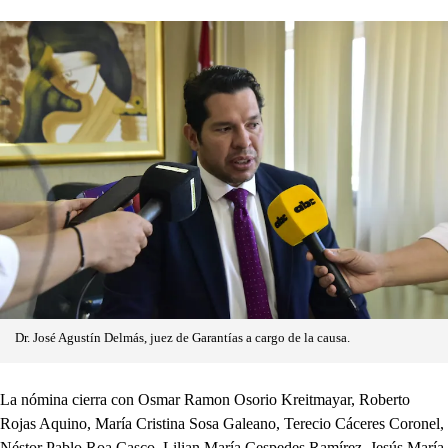
Dr. José Agustín Delmás, juez de Garantías a cargo de la causa.
La nómina cierra con Osmar Ramon Osorio Kreitmayar, Roberto
Rojas Aquino, María Cristina Sosa Galeano, Terecio Cáceres Coronel,
Néstor Pablo Roa Casco, Lilian María Cespedes Ramírez, Jesús María