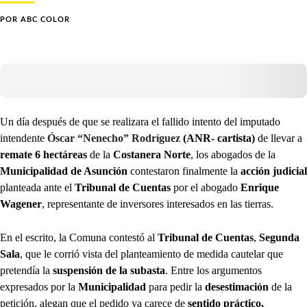
POR
ABC COLOR
Un día después de que se realizara el fallido intento del imputado
intendente
Óscar “Nenecho” Rodríguez
(ANR- cartista)
de llevar a
remate 6 hectáreas
de la
Costanera Norte
, los abogados de la
Municipalidad de Asunción
contestaron finalmente la
acción judicial
planteada ante el
Tribunal de Cuentas
por el abogado
Enrique
Wagener
, representante de inversores interesados en las tierras.
En el escrito, la Comuna contestó al
Tribunal de Cuentas
,
Segunda
Sala
, que le corrió vista del planteamiento de medida cautelar que
pretendía la
suspensión de la subasta
. Entre los argumentos
expresados por la
Municipalidad
para pedir la
desestimación
de la
petición, alegan que el pedido ya carece de
sentido práctico,