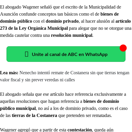
El abogado Wagener señaló que el escrito de la Municipalidad de
Asunción confunde conceptos tan básicos como el de
bienes de
dominio público
con el
dominio privado
, al hacer alusión al
artículo
273 de la Ley Orgánica Municipal
para alegar que no se otorgue una
medida cautelar contra una
resolución municipal
.
Unite al canal de ABC en WhatsApp
Lea más:
Nenecho intentó remate de Costanera sin que tierras tengan
valor fiscal y sin prever veredas ni calles
El abogado señala que ese artículo hace referencia exclusivamente a
aquellas resoluciones que hagan referencia a
bienes de dominio
público municipal
, no así a los de dominio privado, como es el caso
de las
tierras de la Costanera
que pretenden ser rematadas.
Wagener agregó que a partir de esta
contestación
, queda aún