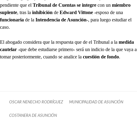
pendiente que el
Tribunal de Cuentas se integre
con un
miembro
suplente
, tras la
inhibición
de
Edward Vittone
-esposo de una
funcionaria
de la
Intendencia de Asunción
-, para luego estudiar el
caso.
El abogado considera que la respuesta que de el Tribunal a la
medida
cautelar
-que debe estudiarse primero- será un indicio de la que vaya a
tomar posteriormente, cuando se analice la
cuestión de fondo
.
OSCAR NENECHO RODRÍGUEZ
MUNICIPALIDAD DE ASUNCIÓN
COSTANERA DE ASUNCIÓN